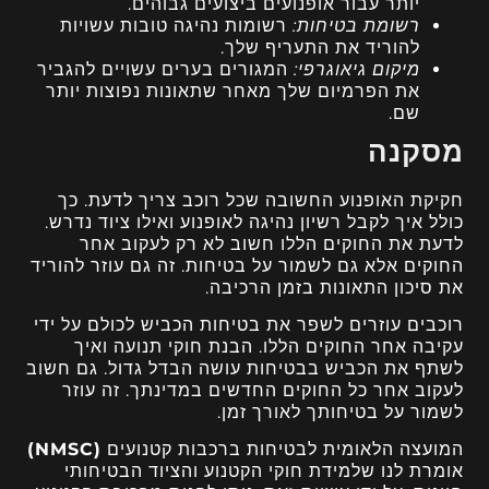
יותר עבור אופנועים ביצועים גבוהים.
רשומת בטיחות:
רשומות נהיגה טובות עשויות
להוריד את התעריף שלך.
מיקום גיאוגרפי:
המגורים בערים עשויים להגביר
את הפרמיום שלך מאחר שתאונות נפוצות יותר
שם.
מסקנה
חקיקת האופנוע החשובה שכל רוכב צריך לדעת. כך
כולל איך לקבל רשיון נהיגה לאופנוע ואילו ציוד נדרש.
לדעת את החוקים הללו חשוב לא רק לעקוב אחר
החוקים אלא גם לשמור על בטיחות. זה גם עוזר להוריד
את סיכון התאונות בזמן הרכיבה.
רוכבים עוזרים לשפר את בטיחות הכביש לכולם על ידי
עקיבה אחר החוקים הללו. הבנת חוקי תנועה ואיך
לשתף את הכביש בבטיחות עושה הבדל גדול. גם חשוב
לעקוב אחר כל החוקים החדשים במדינתך. זה עוזר
לשמור על בטיחותך לאורך זמן.
המועצה הלאומית לבטיחות ברכבות קטנועים
(NMSC)
אומרת לנו שלמידת חוקי הקטנוע והציוד הבטיחותי