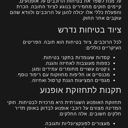
על מנת לשפר את בטיחות הרוכבים על אופנועים,
קיימים חוקים מחמירים בנוגע לציוד החובה. הכרת
והפעלת כללי אלו יכולה להגן על הרוכבים ולוודא שהם
עוקבים אחר החוק.
ציוד בטיחות נדרש
לכל הרוכבים, ציוד בטיחות הוא חובה. הפריטים
העיקריים כוללים:
קסדות שעומדות בתקני בטיחות.
כפפות מעוצבות לאחיזה והגנה.
ג'קטים עשויים מחומרים עמידים ומגן.
מכנסיים או חליפות מחוזקות עם ריפוד נוסף.
מגפיים המציעות הגנת קרסול ואחיזה.
תקנות לתחזוקת אופנוע
תחזוקת האופנוע השגרתית היא מרכזית לבטיחות. חוקי
המדינה מצווים על רוכבי אופנוע לבדוק באופן תדיר
חלקים חשובים. אלה החלקים:
מעצורים לפונקציונליות ותגובה.