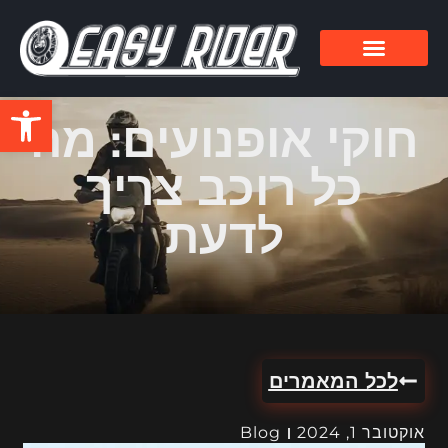
פתח סרגל
חוקי אופנועים: מה
כל רוכב צריך
לדעת
לכל המאמרים
אוקטובר 1, 2024
Blog