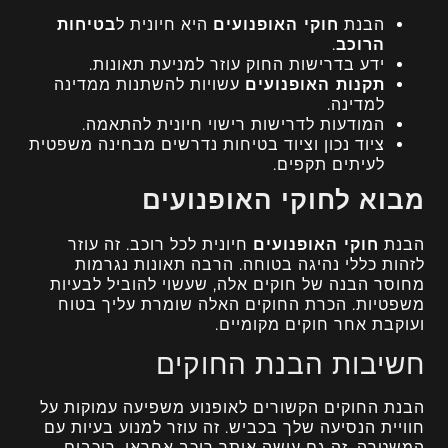
הבנת
חוקי האופנועים
היא חיונית ל
בטיחות
הרוכב
.
ידע בדרישות החוק עוזר למניעת תאונות.
תקנות האופנועים
עשויות להשתנות ממדינה
למדינה.
המודעות לדרישות רישוי חיונית להתאמה.
ציוד נכון וציוד בטיחות נדרשים מבחינה משפטית
לעיתים תקפים.
מבוא לחוקי האופנועים
הבנת
חוקי האופנועים
חיונית לכל רוכב. זה עוזר
לזהות כללי נהיגה בטוחה. הרבה תאונות נגרמות
מחוסר הבנה של חוקים אלה, שעשוי להוביל לבעיות
משפטיות. הכרת החוקים האלה שומרת עליך בטוח
ועוקבת אחר חוקים מקומיים.
חשיבות הבנת החוקים
הבנת החוקים הקשורים לאופנוע משפיעה עמוקות על
חוויית הנסיעה שלך בכביש. זה עוזר למנוע בעיות עם
המשטרה. זה גם עושה אותך רוכב אחראי. רוכבים