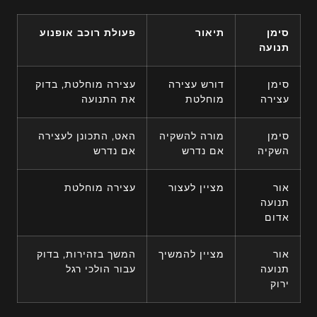
סימן
תיאור
פעולת רוכב אופנוע
תנועה
סימן
דורש עצירה
עצירה מוחלטת, בדוק
עצירה
מוחלטת
את התנועה
סימן
מורה להשקיה
האט, התכונן לעצירה
השקיה
אם נדרש
אם נדרש
אור
מציין לעצור
עצירה מוחלטת
תנועה
אדום
אור
מציין להמשיך
המשך בזהירות, בדוק
תנועה
עבור הולכי רגל
ירוק