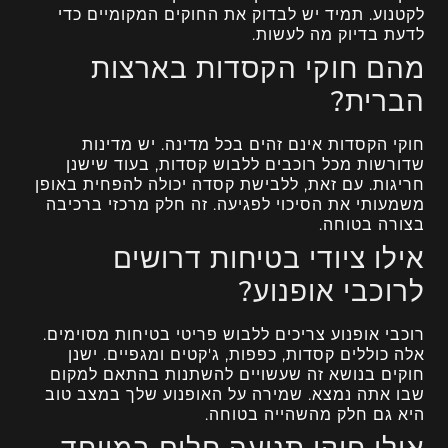
לקטנוע. תמיד יש לבדוק את החוקים המקומיים כדי
לדעת בדיוק מה לעשות.
מהם חוקי הקסדות בארצות
הברית?
חוקי הקסדות אינם זהים בכל מדינה. יש מדינות
שדורשות מכל רוכבים ללבוש קסדות, בעוד שישנן
חריגות. עם זאת, ללבישת קסדה יכולה להפחית באופן
משמעותי את הסיכוי לפגיעה. זה חלק מרכזי ברכיבה
בצורה בטוחה.
אילו ציודי בטיחות דרושים
לרוכבי אופנוע?
רוכבי אופנוע צריכים ללבוש פריטי בטיחות מסוימים.
אלה כוללים קסדות, כפפות, ג'קטים ומגפיים. ישנן
חוקים בנושא זה שעשויים להשתנות בהתאם למקום
שבו אתה נמצא. שמירה על האופנוע שלך במצב טוב
היא גם חלק מהשהייה בטוחה.