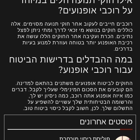
אילו חוקי תנועה חלים במיוחד
על רוכבי אופנועים?
רוכבים חייבים לעקוב אחר חוקי תנועה מסוימים. אלה
כוללים חוקים בנושא מי זכאי לדרך ומתי ניתן לפצל
נתיבים. הכרת ועקיבה אחר החוקים הללו עושה את
רכיבת האופנוע יותר בטוחה ועוזרת למנוע בעיות
בדרכים.
במה ההבדלים בדרישות הביטוח
עבור רוכבי אופנוע?
החוקים לביטוח אופנועים משתנים בהתאם למדינה.
הם קובעים את הסכום המינימלי שעליך לקבל. דברים
כמו איזה אופנוע אתה רוכב, כמה ניסיון יש לך,
והרשומה הבטיחותית שלך עשויים להשפיע על
התשלום שלך. לכן, חשוב לקבל כיסוי ביטוח טוב.
פוסטים אחרונים
פוליסת כיסוי מורחבת