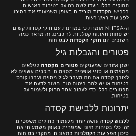
החוקים הללו נועדו לשמירה על בטיחות האנשים
בכביש. הקסדות מורידות באופן משמעותי את הסיכון
לפציעות ראש רעות.
ה-NHTSA אומרת כי במדינות עם חוקי קסדות קשים
יש פחות תאונות קטלניות לרוכבים. זה מראה כמה
חשובים הם
חוקי הקסדות
לבטיחות.
פטורים והגבלות גיל
ישנן אזורים שמעניקים
פטורים מקסדה
לגילאים
מסוימים או סוגי אופניים מסוימים. רוכבים עשויים לא
לצורך קסדה אם הם מעבר לגיל מסוים ועברו קורס
בטיחות או יש להם ביטוח טוב. חשוב לדעת את
הפטורים הללו כדי לעקוב אחר החוק ולשמור על
בטיחות.
יתרונות ללבישת קסדה
ללבוש קסדה עושה יותר מלעמוד בחוקים משפטיים.
זהו כלי בטיחות חיוני שמפחית באופן משמעותי את
סיכון הפציעות הקטלניות בתאונות. מחקרי בטיחות