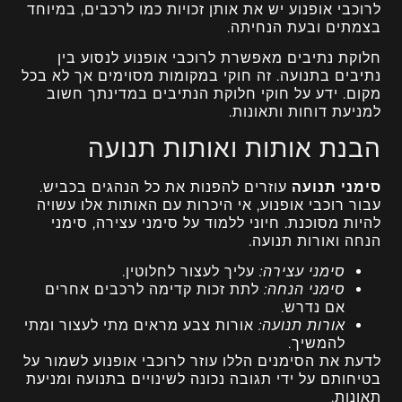
לרוכבי אופנוע יש את אותן זכויות כמו לרכבים, במיוחד
בצמתים ובעת הנחיתה.
חלוקת נתיבים מאפשרת לרוכבי אופנוע לנסוע בין
נתיבים בתנועה. זה חוקי במקומות מסוימים אך לא בכל
מקום. ידע על חוקי חלוקת הנתיבים במדינתך חשוב
למניעת דוחות ותאונות.
הבנת אותות ואותות תנועה
סימני תנועה
עוזרים להפנות את כל הנהגים בכביש.
עבור רוכבי אופנוע, אי היכרות עם האותות אלו עשויה
להיות מסוכנת. חיוני ללמוד על סימני עצירה, סימני
הנחה ואורות תנועה.
סימני עצירה:
עליך לעצור לחלוטין.
סימני הנחה:
לתת זכות קדימה לרכבים אחרים
אם נדרש.
אורות תנועה:
אורות צבע מראים מתי לעצור ומתי
להמשיך.
לדעת את הסימנים הללו עוזר לרוכבי אופנוע לשמור על
בטיחותם על ידי תגובה נכונה לשינויים בתנועה ומניעת
תאונות.