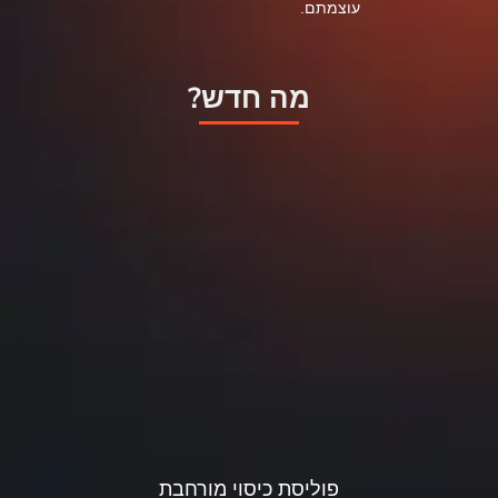
עוצמתם.
מה חדש?
פוליסת כיסוי מורחבת