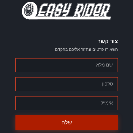
צור קשר
השאירו פרטים ונחזור אליכם בהקדם
שלח