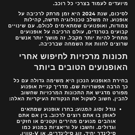
מיועדים לעמוד בצרכי כל רוכב.
לסיכום, שנת 2024 היא זמן מרתק לרכיבה על
אופנוע. זה משלב טכנולוגיה חדשה, קהילות
צמודות, ואופנועים שמתאימים לכולם. עם שינויים
קבועים בטרנדים, עולם הרכיבה על אופנועים
מתחיל להיות יותר מקבל. זה מושך יותר אנשים
שרוצים לחוות את השמחה שברכיבה.
תכונות מרכזיות לחיפוש אחרי
האופנועים הטובים ביותר
בחירת האופנוע הנכון היא משימה גדולה עם כל
כך הרבה אפשרויות שם. מדריך קניית
אופנוע
מפורט מדגיש את התכונות המרכזיות שחשוב
להבין. חשוב לשקול את הנקודות העיקריות האלה:
גודל וסוג המנוע:
בחרו אופנוע שמתאים
לאופן בו אתם רוצים לרכוב. בין אם אתם
אוהבים מנועים מהירים וקטנים או חזקים
וגדולים. וחשבו על וריאציות במנוע כמו
סילינדר יחיד, זוג סילינדרים, או V-טווין.