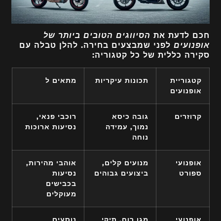
חכם לדעת את
הסיווגים הטובים ביותר של
אופנועים
לפני שמבצעים בחירה. להלן טבלה עם
סקירה כללית של כל קטגוריה:
קטגוריית
תכונות עיקריות
מתאים ל
אופנועים
קרוזרים
גובה כיסא
רוכבי פנאי,
נמוך, עמידה
נסיעות ארוכות
נוחה
אופנועי
מנועים קלים,
אוהבי מהירות,
ספורט
ביצועים גבוהים
נסיעות
בכבישים
מעוקלים
אופנועי
מגן רוח, תיקי
נוסעים