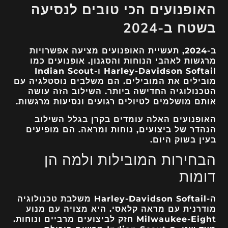
האופנועים הכי טובים לנסיעה
בשטח ב-2024
ב-2024, תעשיית האופנועים מציעה אפשרויות
מרגשות לאהבי הנוחות והסגנון. אופנועים כמו
Harley-Davidson Softail ו-Indian Scout
מובילים את המובילים. הם משלבים נוסטלגיה עם
הטכנולוגיה החדישה ביותר. השילוב הזה עושה
אותם מושלמים לטיולים רגועים ונסיעות מרגשות.
האופנועים האלה עומדים בקרן בגלל השילוב
הנהדר של ביצועים, נוחות ומראה. הם מופיעים
בעין בשוק היום.
הבחירות המובילות ולמה הן
דומות
ה-Harley-Davidson Softail משלבת טכנולוגיה
מודרנית עם מראה קלאסי. היא מצויה עם מנוע
Milwaukee-Eight חזק לביצועים מרביים ונוחות.