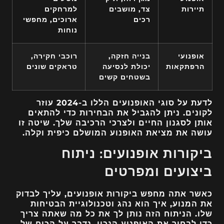
תיירות
צד, מושבים
למרחקים
רכים
ארוכים, מחפשי
נוחות
אופנועי
בנייה חזקה,
רוכבי חקירה,
הרפתקאות
יכולת לנסיעה
טראקים שונים
בשטחים קשים
לדעת על סוגי האופנועים הללו ב-2024 עוזר
לקונים. ניתן להגביל את הבחירות כדי להתאים
אותן לסגנון החיים ולצרכי הרכיבה שלך. שיטה זו
עושה את מציאת האופנוע המושלם כיפית וקלה.
ביקורות אופנועים: ניתוח
ביצועים ומפרטים
כאשר אתה מחפש
ביקורות אופנועים
, עליך לבדוק
את המנוע, איך הוא נהג וטכנולוגיית הבטיחות
שלו. הניתוח הזה נותן לך את כל מה שאתה צריך
כדי לבחור את האופנוע הנכון. נדבר על הכוח של