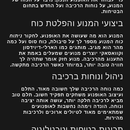
המנוע, על נוחות הרכיבה ועל החדש בתחום
הבטיחות.
ביצועי המנוע והפלטת כוח
המנוע הוא מה שעושה את האופנוע. לחקור
ניתוח
כוח המנוע
מספר לך על סיבולת, כוח סוס ועל כמה
מהר הוא מגיב. מותגים כמו הארלי-דיוידסון
וקוואסאקי יוצרים מנועים שמעלים באמת את
התענוג מהרכיבה. מנוע חזק אומר שתהיה לך
חוויה טובה יותר, במיוחד כאשר הרכיבה מתקשה.
ניהול ונוחות ברכיבה
כמה נוחה הרכיבה שלך חשובה מאוד. התלם
ועיצוב האופנוע משחקים תפקיד חשוב. תלם טוב
מביא לרכיבה חלקה יותר, עושה אותה יציבה
ונוחה. הונדה וימהה נחשבות לאופנועים
שמתאימים מאוד לטיולים ארוכים ולרכיבות
מהירות.
תכונות בטיחות וטכנולוגיה