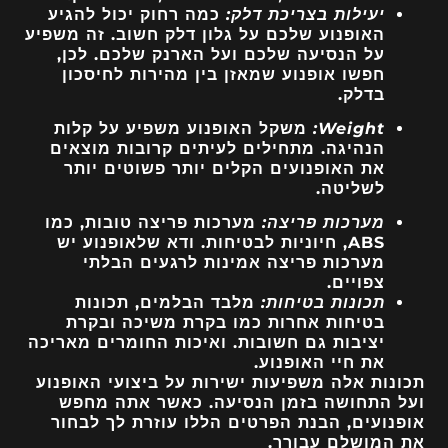
יעילות בצריכת דלק:
כמה רחוק יכול להגיע
האופנוע שלכם על גלון דלק חשוב. זה משפיע
על הנסיעה שלכם ועל הארנק שלכם. לכן,
חפשו אופנוע שמאזן בין מהירות לחיסכון
בדלק.
Weight:
משקל האופנוע משפיע על קלות
הנהיגה. מתחילים לעיתים קרובות מוצאים
את האופנועים הקלים יותר פשוטים יותר
לשליטה.
מערכות פריצה:
מערכות פריצה טובות, כמו
ABS, חיוניות לבטיחות. ודא שלאופנוע יש
מערכות פריצה אמינות לרגעים הבלתי
צפויים.
תכונות בטיחות:
מלבד הבלמים, תכונות
בטיחות אחרות כמו בקרת משיכה ובקרת
יציבות גם חשובות. ואיכות החומרים מאריכה
את חיי האופנוע.
תכונות אלה משפיעות ישירות על ביצועי האופנוע
ועל התחושה בזמן הנסיעה. כאשר אתה מחפש
אופנועים, הבנת הפרטים הללו עוזרת לך לבחור
את המושלם עבורך.