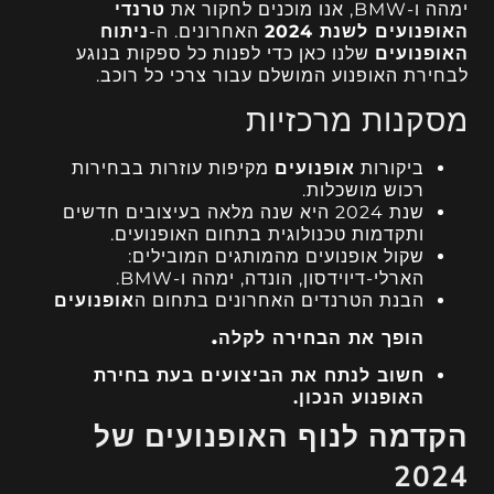
ימהה ו-BMW, אנו מוכנים לחקור את
טרנדי
האופנועים לשנת 2024
האחרונים. ה-
ניתוח
האופנועים
שלנו כאן כדי לפנות כל ספקות בנוגע
לבחירת האופנוע המושלם עבור צרכי כל רוכב.
מסקנות מרכזיות
ביקורות
אופנועים
מקיפות עוזרות בבחירות
רכוש מושכלות.
שנת 2024 היא שנה מלאה בעיצובים חדשים
ותקדמות טכנולוגית בתחום האופנועים.
שקול אופנועים מהמותגים המובילים:
הארלי-דיוידסון, הונדה, ימהה ו-BMW.
הבנת הטרנדים האחרונים בתחום ה
אופנועים
הופך את הבחירה לקלה.
חשוב לנתח את הביצועים בעת בחירת
האופנוע הנכון.
הקדמה לנוף האופנועים של
2024