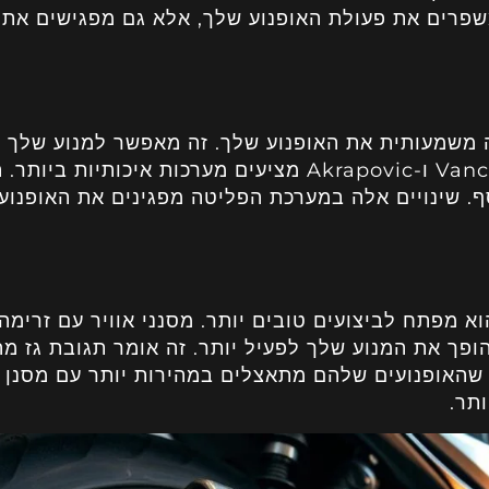
משפרים את פעולת האופנוע שלך, אלא גם מפגישים את
 משמעותית את האופנוע שלך. זה מאפשר למנוע שלך 
טוב יותר, מגביר כוח וסיבוב. Vance & Hines ו-Akrapovic מציעים מערכות איכותיות ביותר
סף. שינויים אלה במערכת הפליטה מפגינים את האופנוע
א מפתח לביצועים טובים יותר. מסנני אוויר עם זרימה
פך את המנוע שלך לפעיל יותר. זה אומר תגובת גז מה
 שהאופנועים שלהם מתאצלים במהירות יותר עם מסנן א
תר.