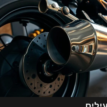
עילים