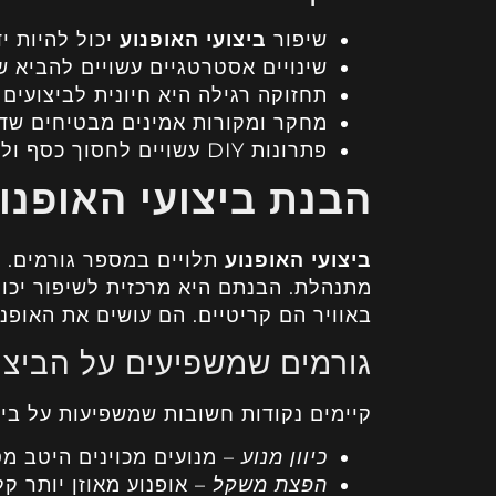
שיפור
ביצועי האופנוע
יכול להיות י
שינויים אסטרטגיים עשויים להביא ש
תחזוקה רגילה היא חיונית לביצועים 
מחקר ומקורות אמינים מבטיחים שדר
פתרונות DIY עשויים לחסוך כסף ולספק תוצאות.
הבנת ביצועי האופנו
ביצועי האופנוע
תלויים במספר גורמים. ג
מתנהלת. הבנתם היא מרכזית לשיפור יכולת
באוויר הם קריטיים. הם עושים את האופנו
גורמים שמשפיעים על הביצו
קיימים נקודות חשובות שמשפיעות על ביצו
כיוון מנוע
– מנועים מכוינים היטב מ
הפצת משקל
– אופנוע מאוזן יותר קל