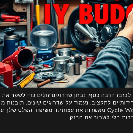
לבזבז הרבה כסף. נבחן שדרוגים זולים כדי לשפר את
דותיים לתקציב, נעמוד על שדרוגים שונים. תובנות מ-
Motorcycle Consumer News ו- Cycle World מאשרות את עצותינו. משיפור הפלט שלך ע
רות בלי לשבור את הבנק.