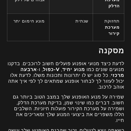
הדלק
תחזוקת
שנתית
מונע חימום יתר
מערכת
קירור
מסקנה
לדעת כיצד מנועי אופנוע פועלים חשוב לרוכבים. בדקנו
מנועים שונים כמו
מנוע יחיד
,
V-כפול
, ו-
ארבעה
מרכזי
. כל סוג יש לו יתרונות ותכונות משלו. לדעת אלו
יכול לעזור לך לבחור אופנוע שמתאים לך לפי איך אתה
אוהב לרכוב.
שמירה על מנוע האופנוע שלך במצב הטוב ביותר גם
חשוב. דברים כמו שינוי שמן, בדיקת מערכת הדלק,
ושמירה על מערכת הקירור פועלות חיוניות. השלבים
הללו משפרים את ביצועי המנוע שלך ומאריכים את
חייו.
כשאתה יוצא לטיולים, זכור שהבנת האופנוע שלך עושה