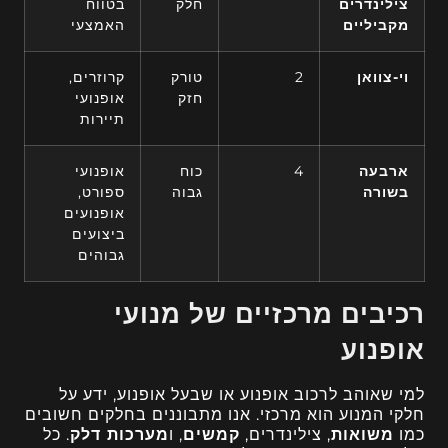
צילינדרים
חלק
בטווח
מקביליים
האמצעי
וי-צוואן
2
טורק
קרוזרים,
חזק
אופנועי
תיירות
ארבעה
4
כוח
אופנועי
בשורה
גבוה
ספורט,
אופנועים
ביצועים
גבוהים
רכיבים מרכזיים של מנועי
אופנוע
למי שאוהב לרכוב אופנוע או שבעל אופנוע, ידע על
חלקי המנוע הוא מרכזי. אנו מתבוננים בחלקים חשובים
כמו
משואות
, צילינדרים,
קמשים
, ו
מערכות דלק
. כל