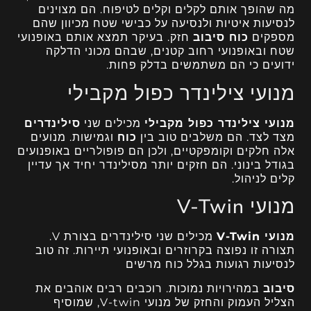
מה שהופך אותם לקלים וקלים לטיפוח. הם מצוינים
לנסיעות איטיות ולנסיעה על כבישי שטח מכיוון שהם
מספקים
כוח סיבוב
חזק. בעיקר תמצא אותם באופנועי
שטח ובאופנועי רחוב קטנים, שבהם מכוני הדלקה
ידועים כי הם משתמשים בדלק פחות.
מנועי צילינדר כפול מקבילי
מנועי צילינדר כפול מקבילי
מכילים שני
סילינדרים
מצד לצד. הם משלבים טוב בין
כוח
וגמישות. מנועים
אלה חלקים וקומפקטיים, ולכן הם פופולריים באופנועים
בגודל בינוני. הם חזקים יותר מסילינדר יחיד אך עדיין
קלים לניהול.
מנועי V-Twin
מנועי V-Twin
מכילים שני סילינדרים בצורת V.
תצורה זו נפוצה בקרוזרים ובאופנועי תיירות. זה טוב
לנסיעות רגועות בגלל כוח מרשים
סיבוב
במהירויות נמוכות. רוכבים רבים אוהבים את
הצליל העמוק והחזק של מנועי V-twin, שמוסיף