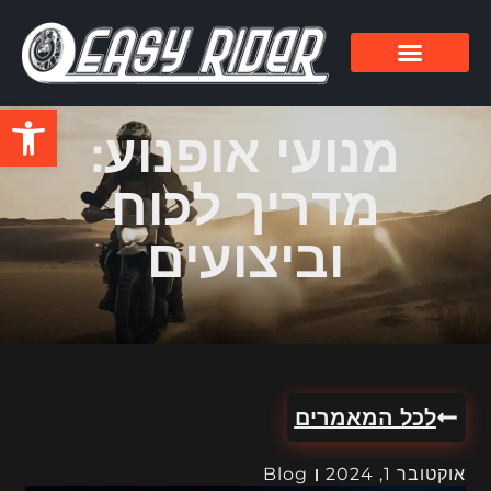
פתח סרגל
מנועי אופנוע:
מדריך לכוח
וביצועים
לכל המאמרים
אוקטובר 1, 2024
Blog