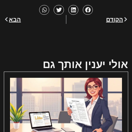
הקודם
הבא
אולי יענין אותך גם