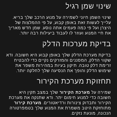
שינוי שמן רגיל
שינוי השמן חיוני לשמירה על מנוע הרכב שלך בריא.
עלייך לעשות זאת באופן קבוע, על פי ההמלצות של
היצרן ועל פי כמה פעמים אתה נוסע. שמן חדש מאריך
את חיי המנוע ועוזר לו לעבוד ביעילות רבה יותר.
בדיקת מערכות הדלק
בדיקת מערכת הדלק שלך באופן קבוע היא חשובה. ודא
שקווי הדלק, המסננים והמזרקים נקיים כדי להבטיח
זרימת דלק טובה. תיקון בעיות במהירות משפר את
שימוש הדלק והופך את הנסיעה שלך לחלקה יותר.
תחזוקת מערכת הקירור
שמירה על
מערכת הקירור
שלך במצב תקין היא
חשובה כדי למנוע חימום יתר. ודא שתנקה את מערכת
הקירור ותבדוק צינורות ורדיאטורים.
מערכת קירור
מתוחזקת היטב משמרת את המנוע שלך בטמפרטורה
הנכונה, מונעת נזקים.