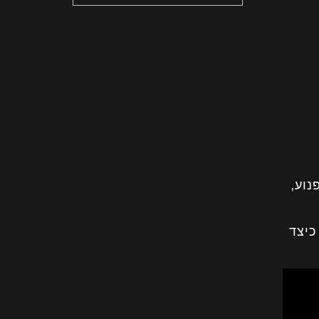
נוע,
כיצד