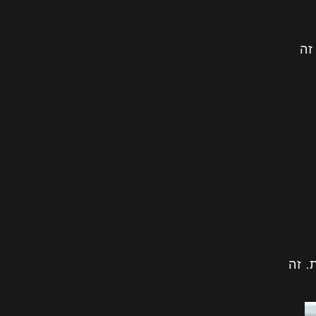
זה
. זה