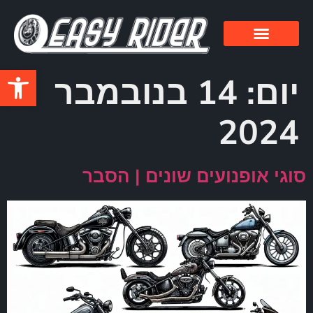
פתח סרגל
יום:
14 בנובמבר
2024
סוגי אופנועים שונים | הסבר