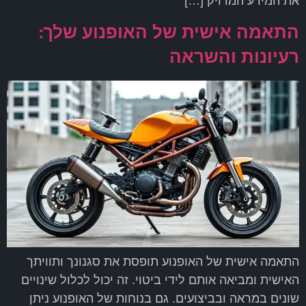
את המידע המדויק […]
התאמה אישית של האופנוע שלך:
רעיונות והשראה
התאמה אישית של האופנוע תופסת את סגנונך ותוויתך
האישית ומביאה אותם לידי ביטוי. זה יכול לכלול שינויים
שונים במראה ובביצועים. גם בנוחות של האופנוע ניתן