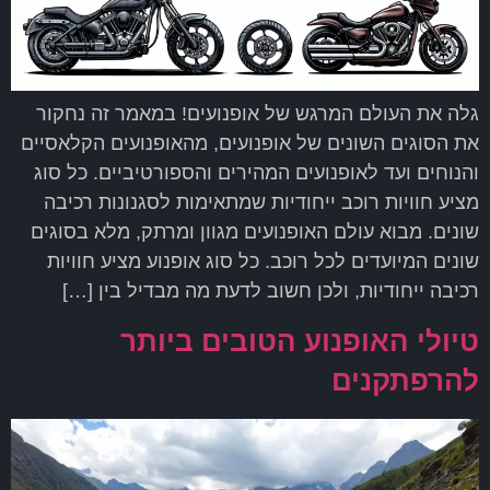
גלה את העולם המרגש של אופנועים! במאמר זה נחקור
את הסוגים השונים של אופנועים, מהאופנועים הקלאסיים
והנוחים ועד לאופנועים המהירים והספורטיביים. כל סוג
מציע חוויות רוכב ייחודיות שמתאימות לסגנונות רכיבה
שונים. מבוא עולם האופנועים מגוון ומרתק, מלא בסוגים
שונים המיועדים לכל רוכב. כל סוג אופנוע מציע חוויות
רכיבה ייחודיות, ולכן חשוב לדעת מה מבדיל בין […]
טיולי האופנוע הטובים ביותר
להרפתקנים