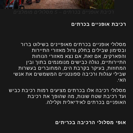
רכיבת אופניים בכרתים – 5 מסלולים מומלצים
רכיבת אופניים בכרתים
מסלולי אופניים בכרתים מאופיינים בשילוט ברור
ובסימון שבילים בחלק גדול מאזורי התיירות
והפארקים, אם זאת, אם נצא מאזורי הנוחות
התיירותיים, נגלה כבישים מנומנמים בתוך ובין
המחוזות, בעיקר בקרבת הים, המחוברים בעשרות
שבילי עגלות ורכיבה ספונטניים המשמשים את אנשי
האי.
מסלולי רכיבה אלו בכרתים מציעים רמות רכיבת כביש
ועד רכיבת שטח שונות, מה שהופך את רכיבת
האופניים בכרתים לאידיאלית וקלילה.
אופי מסלולי הרכיבה בכריתים