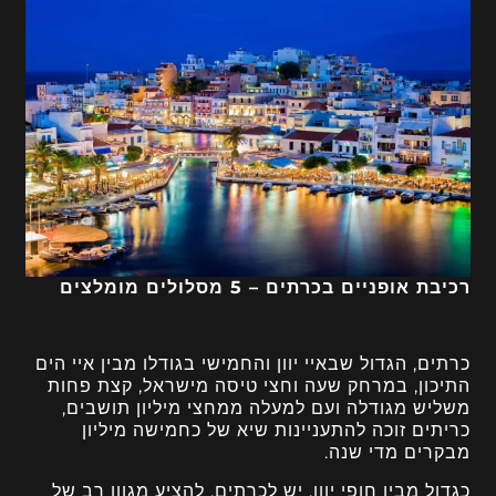
רכיבת אופניים בכרתים – 5 מסלולים מומלצים
כרתים, הגדול שבאיי יוון והחמישי בגודלו מבין איי הים
התיכון, במרחק שעה וחצי טיסה מישראל, קצת פחות
משליש מגודלה ועם למעלה ממחצי מיליון תושבים,
כריתים זוכה להתעניינות שיא של כחמישה מיליון
מבקרים מדי שנה.
כגדול מבין חופי יוון, יש לכרתים, להציע מגוון רב של