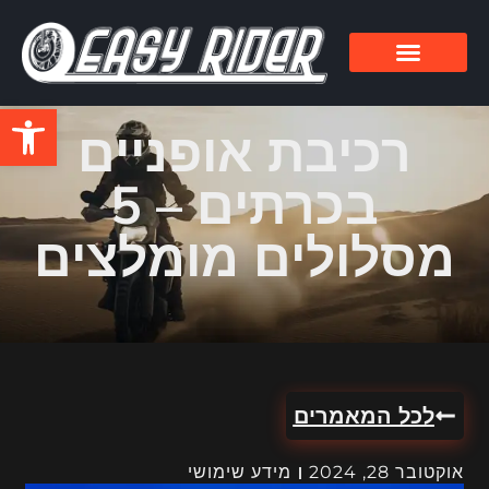
פתח סרגל
רכיבת אופניים
בכרתים – 5
מסלולים מומלצים
לכל המאמרים
אוקטובר 28, 2024
מידע שימושי