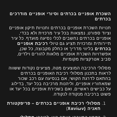
השכרת אופניים בכרתים וסיורי אופניים מודרכים
בכרתים
חנויות השכרת אופניים בכרתים וחנויות תיקון אופניים
וציוד ספורט, נמצאות בכל עיר מרכזית ולא בכדי,
אופניים בכרתים נחשבים לכלי נסיעה מועדף. כל עיר
תיירותית ומרכזית תציע גם טיולי
רכיבת אופניים
בכרתים
בליווי מדריך או כחלק מקבוצה, כל שכן,
אפשרויות השכרת אופניים מלאות להורים וילדים,
סביב אטרקציות מקומיות.
מסלולי הרכיבה המוצעים מטה, מציעים נקודות ששווה
לראות בתכנון מסלולי רכיבת האופניים בכרתים
בהתאם לדרגת הקושי, אם בנסיעה עם רכב שכור
שמאחוריו אופניים, וליהנות מרכיבה בכל יעד, בדילוג
על כבישים ראשיים, ואם בשכירת אופניים בכל יעד או
פשוט ברכיבה מנקודה לנקודה.
מסלולי רכיבת אופניים בכרתים – פריפקטורת
חאניה (Χανίων
)