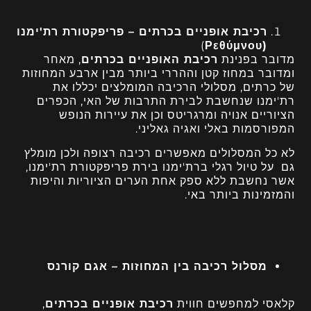
רכיבת אופניים בכרתים – פריפקטורת רת'ימנו
)
(Ρεθύμνου
מדובר בפנינת
רכיבת האופניים בכרתים
, מאחר
ומדובר ב
מחוז קטן וההררי ביותר מבין ארבע המחוזות
של כרתים, מסלולי הרכיבה המומלצים יכללו את
רת'ימנו שנחשבת לבירת התרבות של האי, הכפרים
הציוריים אנויה ומרגריטס וכן את עיירות הנופש
המפורסמות באלי ואגיה גאליני.
לא כל המסלולים מאפשרים רכיבה רצופה ולכן מומלץ
גם על טיול רגלי ברת'ימנו‏ בירת פריפקטורת רת'ימנו,
אשר נחשבת ללא ספק אחת הערים הציוריות והיפות
והמזמינות ביותר באי.
מסלול רכיבה בין המחוזות – אגם קורנס
קלאסי למחפשים חווית
רכיבת אופניים בכרתים
,