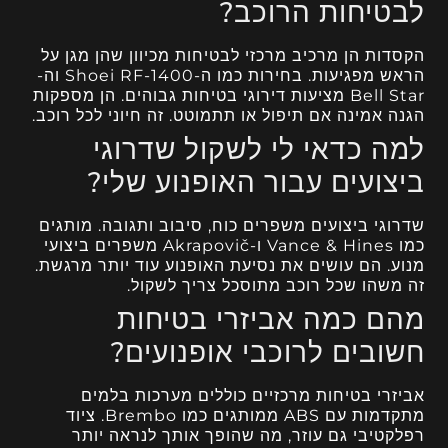
לבטיחות הרוכב?
הקסדות הן מרכיב מרכזי לבטיחות מכיוון שהן מגן על
הראש מפגיעות. בחירות כמו ה-Shoei RF-1400 וה-
Bell Star מציעות דירוגי בטיחות גבוהים. הן מספקות
הגנה אמינה אם תיפול או תתמוטט. זה חיוני לכל רוכב.
למה כדאי לי לשקול שדרוגי
ביצועים עבור האופנוע שלי?
שדרוגי ביצועים משפרים כוח, סיבוב ותגובה. מותגים
כמו Vance & Hines ו-Akrapovič משפרים ביצועי
מנוע. הם עושים את נסיעת האופנוע עוד יותר מרגשת.
זה משהו שכל רוכב מתוסכל צריך לשקול.
מהם כמה אביזרי בטיחות
חשובים לרוכבי אופנועים?
אביזרי בטיחות מרכזיים כוללים מערכות בלמים
מתקדמות עם ABS ממותגים כמו Brembo. ציוד
רפלקטיבי גם עוזר, מה שהופך אותך לנראה יותר