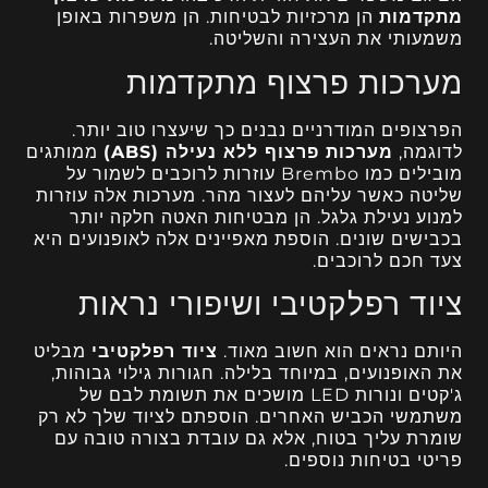
מתקדמות
הן מרכזיות לבטיחות. הן משפרות באופן
משמעותי את העצירה והשליטה.
מערכות פרצוף מתקדמות
הפרצופים המודרניים נבנים כך שיעצרו טוב יותר.
לדוגמה,
מערכות פרצוף ללא נעילה (ABS)
ממותגים
מובילים כמו Brembo עוזרות לרוכבים לשמור על
שליטה כאשר עליהם לעצור מהר. מערכות אלה עוזרות
למנוע נעילת גלגל. הן מבטיחות האטה חלקה יותר
בכבישים שונים. הוספת מאפיינים אלה לאופנועים היא
צעד חכם לרוכבים.
ציוד רפלקטיבי ושיפורי נראות
היותם נראים הוא חשוב מאוד.
ציוד רפלקטיבי
מבליט
את האופנועים, במיוחד בלילה. חגורות גילוי גבוהות,
ג'קטים ונורות LED מושכים את תשומת לבם של
משתמשי הכביש האחרים. הוספתם לציוד שלך לא רק
שומרת עליך בטוח, אלא גם עובדת בצורה טובה עם
פריטי בטיחות נוספים.