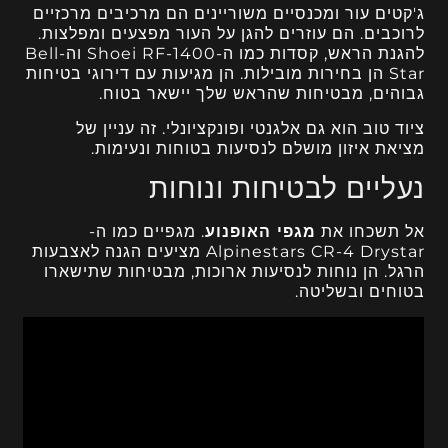
ג'קטים עור ומכנסיים משוריינים הם מרכיבים מרכזיים
לרוכבים. הם עוזרים להגן על העור מפצעים ומפלצות.
להגנת הראש, קסדות כמו ה-Shoei RF-1400 וה-Bell
Star הן בחירות מובילות. הן מגיעות עם דירוגי בטיחות
גבוהים, מבטיחות שהראש שלך יישאר בטוח.
ציוד טוב הוא גם אלגנטי ופונקציונלי. זה עניין של
מציאת איזון מושלם לנסיעות בטוחות ונעימות.
נעליים לבטיחות ונוחות
אל תשכחו את
מגפי האופנוע
. מגפיים כמו ה-
Alpinestars CR-4 Drystar מציעים הגנה לאצבעות
הרגל. הן נוחות לנסיעות ארוכות, מבטיחות שתישארו
בטוחים ובשליטה.