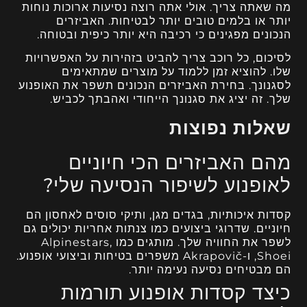
מה שאתה צריך. אולי אתה רוצה נסיעות ארוכות נוחות
יותר או בלמים טובים יותר לבטיחות. האביזרים
הנכונים מפגינים כי רכיבה היא יותר כיפית ובטוחה.
לסיכום, כל רוכב צריך להביט בזהירות על האפשרויות
שלו. להוציא זמן ללמוד על מוצרים שמתאימים
לסגנונך. בחירת האביזרים הנכונים תשפר את האופנוע
שלך. זה יציג את סגנונך הייחודי ואהבתך לכביש.
שאלות נפוצות
מהם האביזרים הכי חיוניים
לאופנוע לשיפור הנסיעה שלי?
קסדות איכותיות, בגדים מגן, ותיקי סוסים לאחסון הם
חיוניים. שדרוגי ביצועים כמו צנתות אחריות יכולים גם
לשפר את החוויה שלך. מותגים כמו Alpinestars,
Shoei, ו-Akrapovič משפרים בטיחות וביצועי אופנוע.
הם מבטיחים נסיעה נעימה יותר.
כיצד קסדות אופנוע תורמות