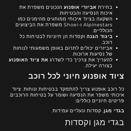
בחירת
אביזרי אופנוע
הנכונים משפרת את
איכות הנסיעה והבטיחות.
השקעה בציוד איכותי ממותגים מהימנים כמו
Alpinestars ו-Shoei משפרת את הביצועים
הכולליים.
ביגוד הגנה
וקסדות הן חיוניות לבטיחות כל
רוכב.
אביזרים יכולים לתרום באופן משמעותי לנוחות
של נסיעות ארוכות.
להעריך את צרכיך כדי לשדרג
את ציוד האופנוע
בצורה יעילה.
ציוד אופנוע חיוני לכל רוכב
כל רוכב אופנוע צריך להתמקד בבטיחות ונוחות. ציוד
איכותי משפר את הנסיעה ושומר על בטיחות הרוכבים.
פריטים חיוניים כוללים:
בגדי מגן
, קסדות ונעליים עמידות.
בגדי מגן וקסדות