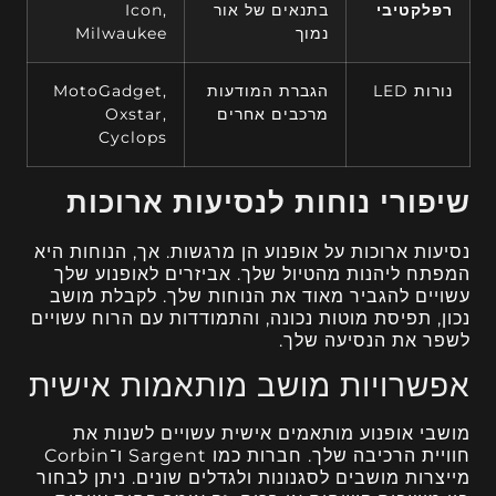
רפלקטיבי
בתנאים של אור
Icon,
נמוך
Milwaukee
נורות LED
הגברת המודעות
MotoGadget,
מרכבים אחרים
Oxstar,
Cyclops
שיפורי נוחות לנסיעות ארוכות
נסיעות ארוכות על אופנוע הן מרגשות. אך, הנוחות היא
המפתח ליהנות מהטיול שלך. אביזרים לאופנוע שלך
עשויים להגביר מאוד את הנוחות שלך. לקבלת מושב
נכון, תפיסת מוטות נכונה, והתמודדות עם הרוח עשויים
לשפר את הנסיעה שלך.
אפשרויות מושב מותאמות אישית
מושבי אופנוע מותאמים אישית עשויים לשנות את
חוויית הרכיבה שלך. חברות כמו Sargent ו־Corbin
מייצרות מושבים לסגנונות ולגדלים שונים. ניתן לבחור