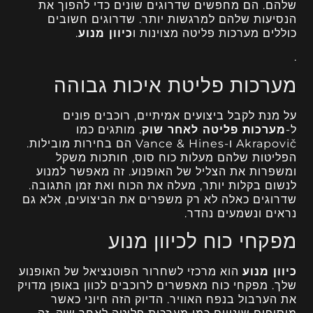
שלהם. הם מחפשים שדרוגים שונים כדי להפוך את
הנסיעות שלהם למרגשות יותר. שדרוגים חשובים
כוללים מערכות פליטה מצוינות ו
כיוון מנוע
.
.
מערכות פליטת איכות גבוהה
על מנת לקבל ביצועים אמיתיים, רוכבים פונים
ל-
מערכות פליטה לאחר שוק
. מותגים כמו
Akrapovič ו-Vance & Hines הם בחירות מובילות.
הפליטות שלהם מעלות כוח סוס, חותכות משקל
ומשפרות את הצליל של האופנוע. זה מאפשר למנוע
לנשום בקלות יותר, מעלה את הכוח ואת זמן התגובה.
שדרוגים כאלה לא רק משפרים את הביצועים, אלא גם
נראים ונשמעים נהדר.
מפקחי כוח לכיוון מנוע
כיוון מנוע
הוא מרכזי לשחרור הפוטנציאל של האופנוע
שלך. מפקחי כוח מאפשרים לרוכבים לכוון באופן מדויק
את הערבול בנפח האוויר. הדיוק הזה חיוני כאשר