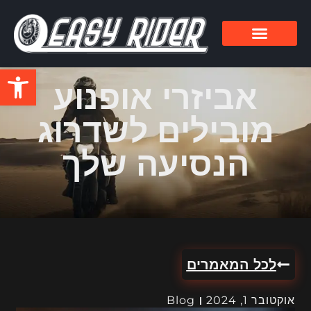
פתח סרגל
אביזרי אופנוע
מובילים לשדרוג
הנסיעה שלך
לכל המאמרים
אוקטובר 1, 2024
Blog