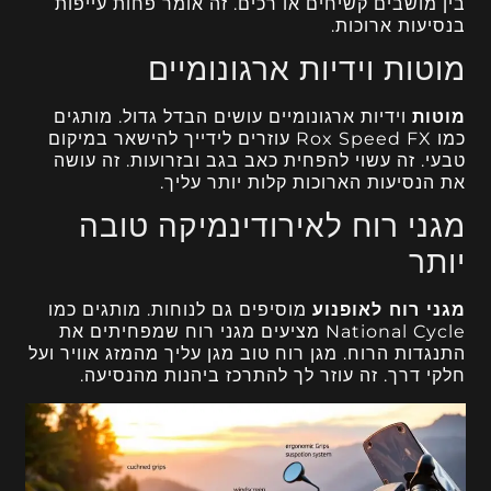
בין מושבים קשיחים או רכים. זה אומר פחות עייפות
בנסיעות ארוכות.
מוטות וידיות ארגונומיים
מוטות
וידיות ארגונומיים עושים הבדל גדול. מותגים
כמו Rox Speed FX עוזרים לידייך להישאר במיקום
טבעי. זה עשוי להפחית כאב בגב ובזרועות. זה עושה
את הנסיעות הארוכות קלות יותר עליך.
מגני רוח לאירודינמיקה טובה
יותר
מגני רוח לאופנוע
מוסיפים גם לנוחות. מותגים כמו
National Cycle מציעים מגני רוח שמפחיתים את
התנגדות הרוח. מגן רוח טוב מגן עליך מהמזג אוויר ועל
חלקי דרך. זה עוזר לך להתרכז ביהנות מהנסיעה.