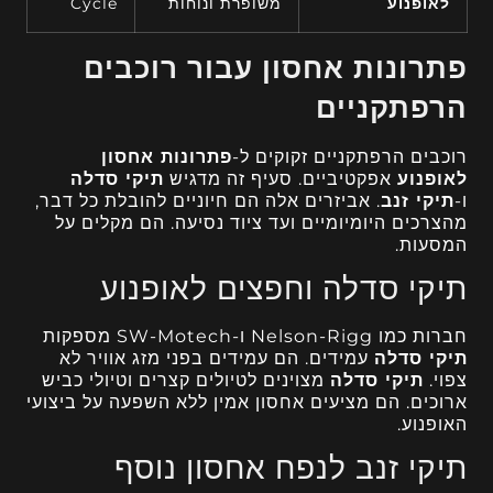
לאופנוע
משופרת ונוחות
Cycle
פתרונות אחסון עבור רוכבים
הרפתקניים
רוכבים הרפתקניים זקוקים ל-
פתרונות אחסון
לאופנוע
אפקטיביים. סעיף זה מדגיש
תיקי סדלה
ו-
תיקי זנב
. אביזרים אלה הם חיוניים להובלת כל דבר,
מהצרכים היומיומיים ועד ציוד נסיעה. הם מקלים על
המסעות.
תיקי סדלה וחפצים לאופנוע
חברות כמו Nelson-Rigg ו-SW-Motech מספקות
תיקי סדלה
עמידים. הם עמידים בפני מזג אוויר לא
צפוי.
תיקי סדלה
מצוינים לטיולים קצרים וטיולי כביש
ארוכים. הם מציעים אחסון אמין ללא השפעה על ביצועי
האופנוע.
תיקי זנב לנפח אחסון נוסף