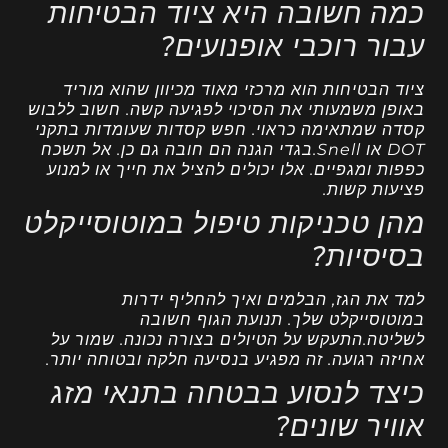
כמה חשובה היא ציוד הבטיחות
עבור רוכבי אופנועים?
ציוד הבטיחות הוא מרכזי מאוד מכיוון שהוא מוריד
באופן משמעותי את הסיכוי לפגיעה קשה. חשוב ללבוש
קסדה שמתאימה כראוי. חפש קסדות שעומדות בתקני
DOT או Snell.בגדי הגנה הם חובה גם כן. אל תשכח
כפפות ומגפיים. אלו יכולים להציל את חייך או למנוע
פציעות קשות.
מהן טכניקות טיפול במוטוסייקלט
בסיסיות?
למד את הגז, הבלמים ואיך להחליף ידרות
במוטוסייקלט שלך. תנועת הגוף חשובה
לשליטה.התעקש על הטיולים בצורה נכונה. שמור על
אחיזה רגועה. זה מפגיע בנסיעה חלקה ובטוחה יותר.
כיצד לנסוע בבטחה בתנאי מזג
אוויר שונים?