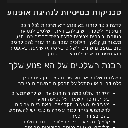
טכניקות בסיסיות לנהיגת אופנוע
לדעת כיצד לנהוג באופנוע היא מרכזית לכל רוכב
המעוניין לשפר. חשוב להבין את השלטים לנסיעה
בטוחה. רוכבים צריכים לדעת כיצד דברים כמו הגז,
מעצורים, קלאץ' והילוכים עובדים. זה עוזר להם להגיב
טוב במצבים שונים. לשלוט ב-
יסודות שליטה באופנוע
הוא הצעד הראשון לנסיעה בביטחון.
הבנת השלטים של האופנוע שלך
השלטים של כל אופנוע שונים קצת וזקוקים לזמן
ללמידה. בואו נסתכל על החלקים החשובים ביותר:
הגז:
זה שולט במהירות הנסיעה. יש להשתמש בו
בעדינות כדי לשמור על נסיעה חלקה.
מעצורים:
מעצורי הקדמיים והאחוריים צריכים
להשתמש ביחד לכוח עצירה מיטבי. יש להשתמש
בהם בצורה חכמה.
קלאץ':
מסייע בשינוי הילוכים בצורה חלקה.
הילוכים:
שינויים נכונים בהילוכים מביאים