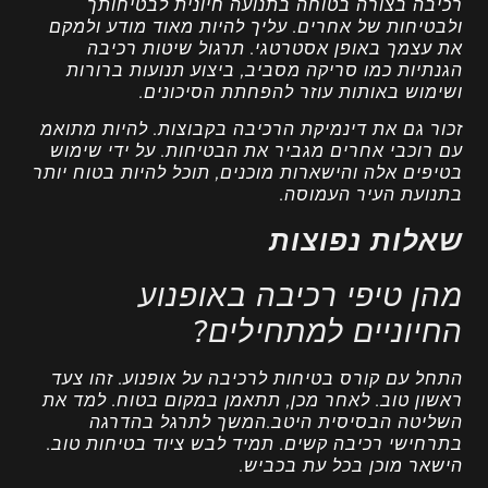
רכיבה בצורה בטוחה בתנועה חיונית לבטיחותך
ולבטיחות של אחרים. עליך להיות מאוד מודע ולמקם
את עצמך באופן אסטרטגי. תרגול שיטות רכיבה
הגנתיות כמו סריקה מסביב, ביצוע תנועות ברורות
ושימוש באותות עוזר להפחתת הסיכונים.
זכור גם את דינמיקת הרכיבה בקבוצות. להיות מתואמ
עם רוכבי אחרים מגביר את הבטיחות. על ידי שימוש
בטיפים אלה והישארות מוכנים, תוכל להיות בטוח יותר
בתנועת העיר העמוסה.
שאלות נפוצות
מהן טיפי רכיבה באופנוע
החיוניים למתחילים?
התחל עם קורס בטיחות לרכיבה על אופנוע. זהו צעד
ראשון טוב. לאחר מכן, תתאמן במקום בטוח. למד את
השליטה הבסיסית היטב.המשך לתרגל בהדרגה
בתרחישי רכיבה קשים. תמיד לבש ציוד בטיחות טוב.
הישאר מוכן בכל עת בכביש.