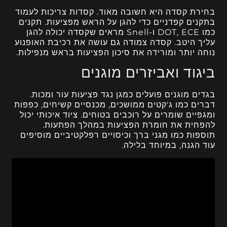
בחירת קסדה היא חשובה מאוד. קסדות צריכות לעמוד
בתקנים קפדניים כדי להגן על הראש מפציעות. תקנים
כמו DOT, ECE ו-Snell מראים שקסדה יכולה להגן
עליך היטב. קסדה צמודה גם עושה את רכיבת האופנוע
נוחה יותר ומורידה את סיכון הפציעות בראש מנפילות.
ביגוד ואביזרים מוגנים
בגדים מוגנים פועלים כמגן נגד פציעות עור ומכות.
דברים כמו ג'קטים ממושכים, מכנסיים קשיחים, כפפות
ומגפיים שומרים על רוכבים בטוחים. ציוד איכותי יכול
להפחית את חומרת הפציעות במהלך הפתעות.
תוספות כמו מגני ברך וכיסויים רפלקטיביים מוסיפים
עוד הגנה, במיוחד בלילה.