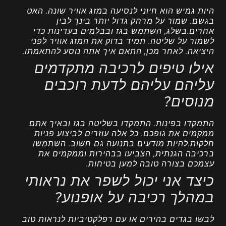
היות גמיש הוא חיוני לנסיעה במזג אוויר שונה. האט
בגשם. שמור על מרחק גדול יותר בינך לבין
אחרים.בשלג, השתמש בגז ובבלמים בעדינות כדי
לשמור על שליטה. תמיד בדוק את המזג אוויר לפני
היציאה. לאחר מכן, התאם איך אתה נוסע להתאמתו.
אילו טיפים לרכיבה מתקדמים
עליהם עליהם לדעת רוכבים
מנוסים?
התמקדו בפינות. התמקדו בשליטה בגז ובאיך אתם
ממקמים את גופכם. כל אלה עוזרים לביצוע פניות
חלקות.להיות מודעים בתנועה גם חשוב. השתמשו
ברכיבה הגנתית, הצביעו בבהירות וממקמים את
עצמכם בצורה טובה למען בטיחות.
כיצד אני יכול לשפר את נראותי
במהלך רכיבה על אופנוע?
לבשו בגדים בהירים או עם רפלקטיביות לנראות טוב