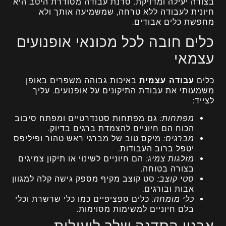
בצורה יעילה ומדויקת. סדנת עבודה מסודרת היטב היא
חיונית לעבודה ללא טרחה, שמשמיעה אותך ולא
מחפשת כלים אבודים.
כלים חובה לכל מכונאי אופנועים
עצמאי
כלים
עבודה עצמית
באיכות גבוהה משפרים באופן
משמעותי את עבודת התיקונים על אופנועים. עליך
לצייד:
מפתחות:
גם מפתחות סטנדרטיים ומפתח סיבוב
הכוח הם חיוניים להצמדת ברגים בדיוק.
מברגים:
מיקס טוב של מברגי ראש טהור ופיליפס
יטפל ברוב העבודות.
מזלגות צמיג:
הם חיוניים לשינוי או תיקון צמיגים
בצורה בטוחה.
סטי קוצב:
סט קוצב מקיף מספק גישה קלה למגוון
אבות ובורגים.
כלי מומחה:
כלים ספציפיים כמו כלי שרשרת וכלי
בלם חיוניים למשימות מסוימות.