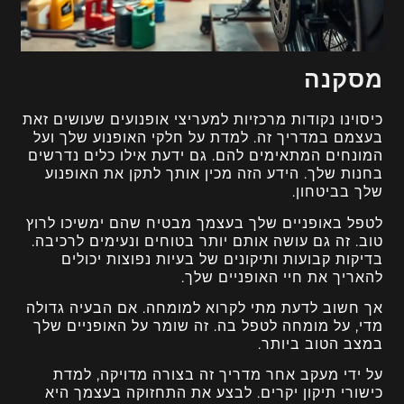
מסקנה
כיסוינו נקודות מרכזיות למעריצי אופנועים שעושים זאת
בעצמם במדריך זה. למדת על חלקי האופנוע שלך ועל
המונחים המתאימים להם. גם ידעת אילו כלים נדרשים
בחנות שלך. הידע הזה מכין אותך לתקן את האופנוע
שלך בביטחון.
לטפל באופניים שלך בעצמך מבטיח שהם ימשיכו לרוץ
טוב. זה גם עושה אותם יותר בטוחים ונעימים לרכיבה.
בדיקות קבועות ותיקונים של בעיות נפוצות יכולים
להאריך את חיי האופניים שלך.
אך חשוב לדעת מתי לקרוא למומחה. אם הבעיה גדולה
מדי, על מומחה לטפל בה. זה שומר על האופניים שלך
במצב הטוב ביותר.
על ידי מעקב אחר מדריך זה בצורה מדויקה, למדת
כישורי תיקון יקרים. לבצע את התחזוקה בעצמך היא