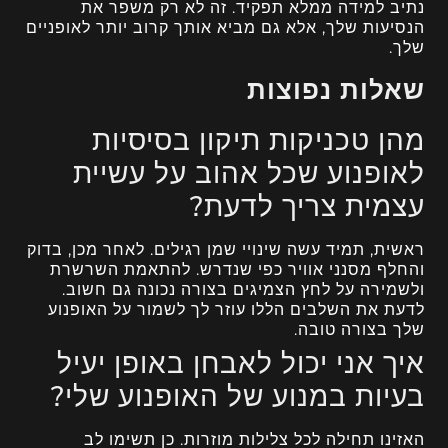
נתיב למידה ממלא תפקיד. זה לא רק משפר את
הנסיעות שלך, אלא גם מביא אותך קרוב יותר לאופניים
שלך.
שאלות נפוצות
מהן טכניקות תיקון בסיסיות
לאופנוע שכל אהוב על עשיית
עצמית צריך לדעת?
ראשית, תמיד עשה שינויי שמן רגילים. לאחר מכן, בדוק
והחלף מסנני אוויר כפי שנדרש. להתאמת השרשרת
ולשמירה על לחץ הצמיגים בצורה נכונה גם חשוב.
לדעת את השלבים הללו עוזר לך לשמור על האופנוע
שלך בצורה טובה.
איך אני יכול לאבחן באופן יעיל
בעיות במנוע של האופנוע שלי?
האזינו תחילה לכל צלילות מוזרות. כן תשימו לב