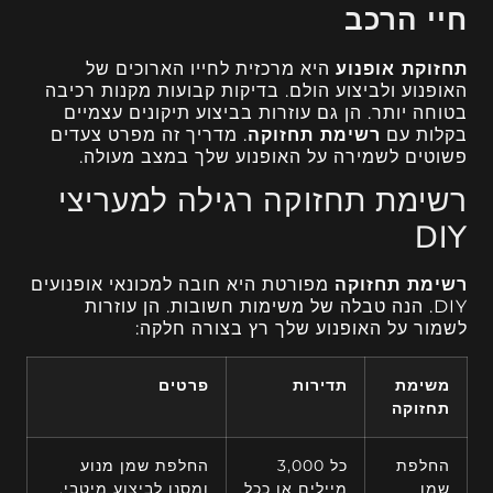
חיי הרכב
תחזוקת אופנוע
היא מרכזית לחייו הארוכים של
האופנוע ולביצוע הולם. בדיקות קבועות מקנות רכיבה
בטוחה יותר. הן גם עוזרות בביצוע תיקונים עצמיים
בקלות עם
רשימת תחזוקה
. מדריך זה מפרט צעדים
פשוטים לשמירה על האופנוע שלך במצב מעולה.
רשימת תחזוקה רגילה למעריצי
DIY
רשימת תחזוקה
מפורטת היא חובה למכונאי אופנועים
DIY. הנה טבלה של משימות חשובות. הן עוזרות
לשמור על האופנוע שלך רץ בצורה חלקה:
משימת
תדירות
פרטים
תחזוקה
החלפת
כל 3,000
החלפת שמן מנוע
שמן
מיילים או ככל
ומסנן לביצוע מיטבי.