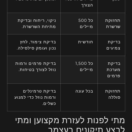
הצורך
תחזוקת
כל 500
ניקוי, ריחוח ובדיקת
שרשרת
מיילים
מתיחת השרשרת.
בדיקת
חודשית
בדיקת צימוד, לחץ
צמיגים
נכון ועומק סילסילה.
בדיקת
כל 1,500
בדיקת פרמים ורמות
מערכת
מיילים
נוזל לצורך בטיחות.
פרמים
תחזוקת
בכל עונה
בדיקת טרמינלים
סוללה
ורמות נוזל כדי למנוע
כשלים.
מתי לפנות לעזרת מקצוען ומתי
לבצע תיקונים בעצמך