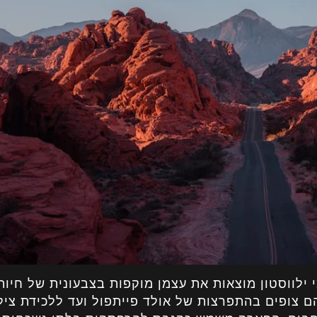
לווסטון מוצאות את עצמן מוקפות בצבעונית של חיות
הם צופים בהתפרצות של אולד פייתפול ועד ללכידת ציל