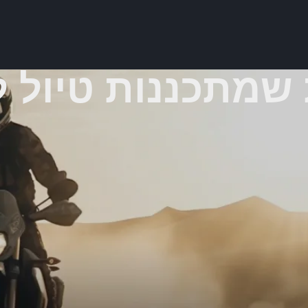
מתכננות טיול לי