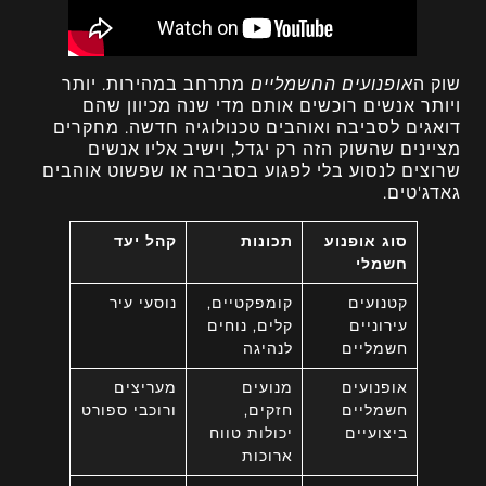
שוק ה
אופנועים החשמליים
מתרחב במהירות. יותר
ויותר אנשים רוכשים אותם מדי שנה מכיוון שהם
דואגים לסביבה ואוהבים טכנולוגיה חדשה. מחקרים
מציינים שהשוק הזה רק יגדל, וישיב אליו אנשים
שרוצים לנסוע בלי לפגוע בסביבה או שפשוט אוהבים
גאדג'טים.
סוג אופנוע
תכונות
קהל יעד
חשמלי
קטנועים
קומפקטיים,
נוסעי עיר
עירוניים
קלים, נוחים
חשמליים
לנהיגה
אופנועים
מנועים
מעריצים
חשמליים
חזקים,
ורוכבי ספורט
ביצועיים
יכולות טווח
ארוכות