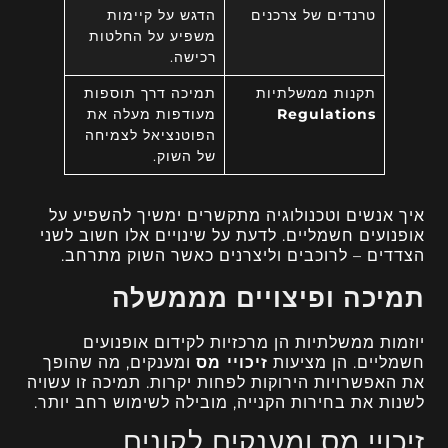
טרנדים של צרכנים
הדגש על קיימות
משפיע על החלטות
רכישה.
תקנות ממשלתיות
תמיכה דרך תוספות
Regulations
מעודפות מעלה את
הפוטנציאל לצמיחה
של השוק.
איך אנשים וטכנולוגיה מתקשרים ימשיך להשפיע על
אופנועים חשמליים. לדעת על שינויים אלו חשוב לשני
הצדדים – לרוכבים וליצרנים כאשר השוק מתרחב.
תמיכה ופיצויים מממשלה
יוזמות ממשלתיות הן מרכזיות לקידום אופנועים
חשמליים. הן מציעות
זיכויי מס
ומענקים, מה שהופך
את האפשרויות הירוקות לפחות יקרות. תמיכה זו עשויה
לשנות את בחירות הקנייה, מובילה לשימוש רחב יותר.
זיכויי מס ומענקים לקונים