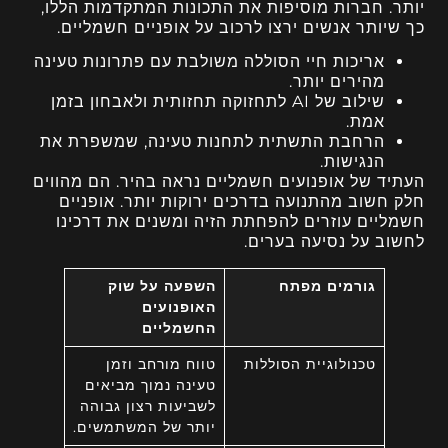
יותר. חברות מוסיפות את התכונות המתקדמות הללו,
כך שיותר אנשים ירצו לרכוב על אופניים חשמליים.
אריכות חיי הסוללה משולבת עם פתרונות טעינה
מהירים יותר.
שילוב של AI לתחזוקה תחזותית ולאבחון בזמן
אמת.
הרחבת התשתית לתחנות טעינה, שמשפרת את
הנגישות.
העתיד של אופנועים חשמליים נראה בהיר. הם מהווים
חלק חשוב מהתנועה בדרכים ירוקות יותר. אופניים
חשמליים עוזרים להפחתת הזיה ומשנים את דרכינו
לחשוב על נסיעה בערים.
גורמים מפתח
השפעה על שוק
האופנועים
החשמליים
טכנולוגיית הסוללות
טווח מורחב וזמן
טעינה נמוך מביאים
לשביעות רצון גבוהה
יותר של המשתמשים.