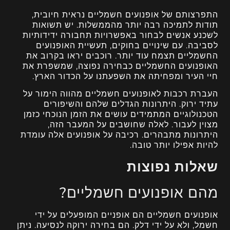
התפרצותם של אופנועים חשמליים נראית חיובית,
תודות לתמיכה רבה יותר מהממשלות. יש תשואות
לשכנע אנשים לבחור באפשרויות תחבורה ידידותיות
לסביבה. עם שינויים בחוקים, תעשיית האופנועים
החשמליים תצמח עוד יותר. רוכבים יראו בקרוב את
האופנועים החשמליים כבחירה נפוצה, שמשפרת את
חיי העיר ומפחיתה את השפעתנו על הכדור הארץ.
העברת רכבות לאופנועים חשמליים מהווה הימור על
עתיד ירוק. היתרונות הגדלים שלהם והשיפורים
הטכנולוגיים המתמידים עושים את הזמן הנוכחי כזמן
מצוין לעבור. לאלה שחושבים על המעבר הזה,
היתרונות מתבהרים. רכיבה על אופנועים אלה עומדת
להיות אפילו יותר טובה.
שאלות נפוצות
מהם אופנועים חשמליים?
אופנועים חשמליים הם אופניים המופעלים על ידי
חשמל, ולא על ידי דלק. הם בחירה ירוקה לנסיעה. ניתן