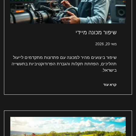
שיפור מכונה מיידי
מאי 20, 2026
שיפור ביצועים מהיר למכונה עם פתרונות מתקדמים לייעול
תהליכים, הפחתת תקלות והגברת הפרודוקטיביות בתעשייה
בישראל.
קרא עוד