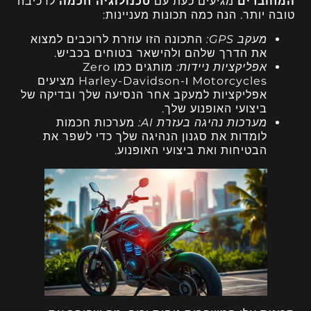
המחוברים
מגיעים כעת עם
טכנולוגיה חכמה
לרכיבה
טובה יותר. הנה כמה תכונות מעניינות:
מעקב GPS:
התכונה הזו עוזרת לרוכבים למצוא
את הדרך שלהם ולהישאר בטוחים בכביש.
אפליקציות ניידות:
מותגים כמו Zero
Motorcycles ו-Harley-Davidson מציעים
אפליקציות למעקב אחר הנסיעה שלך ובדיקה של
ביצועי האופנוע שלך.
מערכות נהיגה בעזרת AI:
מערכות חכמות
לומדות את סגנון הנהיגה שלך כדי לשפר את
הבטיחות ואת ביצועי האופנוע.