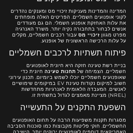
המדינה והמדינות מעניקות זיכויי מס ומענקים נהדרים
לקוני אופנועים חשמליים. הפריטים האלה מופחתים
את עלות האחזקת אופנוע חשמלי. הם גם מעודדים
אנשים לבחור בתחבורה נקיה יותר. משרד האנרגיה
מפרט מגוון
זיכויי מס
עבור רכבים חשמליים, מקלים
על עלות הרכישה הראשונית של אופנוע.
פיתוח תשתיות לרכבים חשמליים
בניית רשת טעינה חזקה היא חיונית לאופנועים
חשמליים. הצמיחה של
תחנות טעינה
חיונית כדי
שאופנועים חשמליים יוכלו לשמש ביומיום. תכנון עירוני
חשוב למיקום נקודות טעינת EV במיקומים שימושיים
לאנשים. המעבדה הלאומית לאנרגיות מתחדשות
(NREL) מציינת מאמצים לגדול בתשתית זו.
השפעת התקנים על התעשייה
מסגרות תקנות משפיעות הרבה על תחום האופנועים
החשמליים. חוקי פליטות מקבוצות כמו סוכנות הסביבה
האמריקאית דוחפים לאופנועים ירוקים יותר. הישיבה