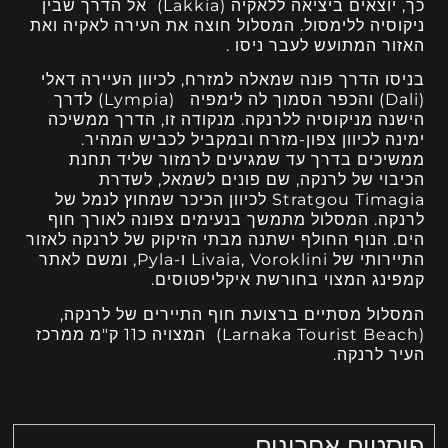
כך, יוצאים ביציאה ללאקיה (Lakkia) אל הדרך שבין
ניקוסיה ללימסול. המסלול חוצה את העירה לאקיה ואת
האזור המתועש לעבר ניסו .
בניסו הדרך פונה שמאלה למזרח, לכיוון העיירה דאלי
(Dali) והכפר הסמוך לה לימפיה (Lympia) לדרך
הישנה מניקוסיה ללרנקה. מנקודה זו, הדרך ממשיכה
ימינה לכיוון צפון-מזרח ובמקביל לכביש המהיר.
ממשיכים בדרך עד שמגיעים לרמזור שליד תחנת
הכיבוי של לרנקה, שם פונים לשמאל, לשדרת
Stratgou Timagia לכיוון הכיכר שמחוץ לנמל של
לרנקה. המסלול מתמשך בנעימים צפונה לאורך חוף
הים. הנוף החולף ישתנה מבתי הזיקוק של לרנקה לאזור
התיירותי של Livaia, Voroklini ו-Pyla, ומשם לאתר
קמפינג המצוי בחורשת איקליפטוסים.
המסלול מסתיים ברצועת חוף התיירים של לרנקה,
(Larnaka Tourist Beach) המצויה כ11 ק"מ ממרכז
העיר לרנקה.
פוסטים אחרונים