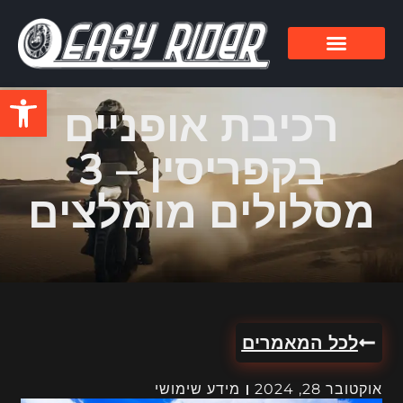
פתח סרגל
רכיבת אופניים
בקפריסין – 3
מסלולים מומלצים
לכל המאמרים
אוקטובר 28, 2024
מידע שימושי