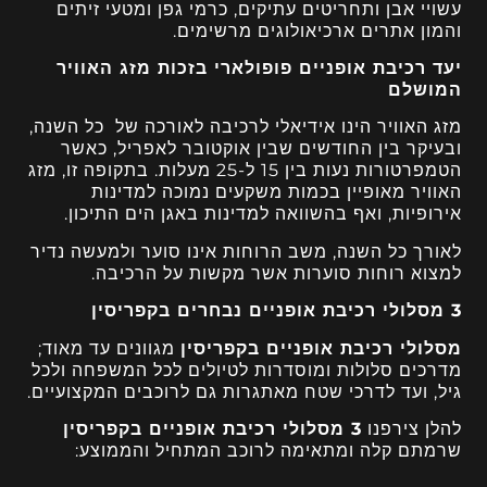
עשויי אבן ותחריטים עתיקים, כרמי גפן ומטעי זיתים
והמון אתרים ארכיאולוגים מרשימים.
יעד רכיבת אופניים פופולארי בזכות מזג האוויר
המושלם
מזג האוויר הינו אידיאלי לרכיבה לאורכה של כל השנה,
ובעיקר בין החודשים שבין אוקטובר לאפריל, כאשר
הטמפרטורות נעות בין 15 ל-25 מעלות. בתקופה זו, מזג
האוויר מאופיין בכמות משקעים נמוכה למדינות
אירופיות, ואף בהשוואה למדינות באגן הים התיכון.
לאורך כל השנה, משב הרוחות אינו סוער ולמעשה נדיר
למצוא רוחות סוערות אשר מקשות על הרכיבה.
3 מסלולי רכיבת אופניים נבחרים בקפריסין
מסלולי רכיבת אופניים בקפריסין
מגוונים עד מאוד;
מדרכים סלולות ומוסדרות לטיולים לכל המשפחה ולכל
גיל, ועד לדרכי שטח מאתגרות גם לרוכבים המקצועיים.
להלן צירפנו
3 מסלולי רכיבת אופניים בקפריסין
שרמתם קלה ומתאימה לרוכב המתחיל והממוצע: