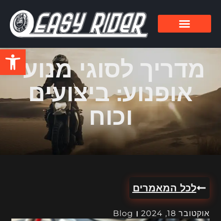
פתח סרגל
מדריך לסוגי מנועי
אופנוע: ביצועים
וכוח
לכל המאמרים
אוקטובר 18, 2024
Blog