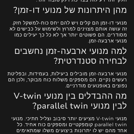
מהן היתרונות של מנועי דו-זמן?
מנועי דו-זמן הם קלים ויש להם יחס כוח-למשקל חזק.
זה עושה אותם מצוינים למרוץ ולשימוש על כבישים לא
מסודרים. הם פשוטים יותר אך לא כל כך יעילים כמו
מנועי ארבעה-זמן.
למה מנועי ארבעה-זמן נחשבים
לבחירה סטנדרטית?
מנועי ארבעה-זמן מובילים ביעילות, בעמידות, ובפליטת
רעשים נקיים. הם מספקים משלוח כוח מבוקר, ולכן הם
נפוצים באופנועים מודרניים.
מה ההבדלים בין מנועי V-twin
לבין מנועי parallel twin?
מנועי V-twin מציעים יותר סיבוב וצליל חתיכי. מנועי
parallel twin קומפקטיים ומספקים כוח אחיד. כל
אחד מהם יש לו יתרונות ביצועים משלו שמתאימים