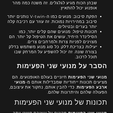
שבהן הכוח מגיע לגלגלים. זה משנה כמה מהר
אופנוע יכול להתאיץ.
הפקת סיבוב
: מנועים כמו ה-V-twin נותנים יותר
סיבוב במהירויות נמוכות. זה עוזר עם רכיבה קלה
יותר בערים ובטיולים.
תכונות טיפול
: מנועים שהם קלים יותר, כמו
הסילינדר היחיד, עושים את הטיפול קל יותר. הם
מצוינים לפניות צרות ולמרחבים צרים.
יעילות בצריכת דלק
: כל סוג מנוע משתמש בדלק
בצורה שונה. זה יכול להשפיע על המרחק שבו
תוכל לרכוב.
הסבר על מנועי שני הפעימות
מנועי שני הפעימות
חיוניים בעולם האופנועים. הם
מציעים תכונות ייחודיות שמבדילות אותם מ-
מנועי
ארבע הפעימות
. כדי להבין אותם, נחקור את עיצובם,
הפעולה שלהם והיתרונות שלהם.
תכונות של מנועי שני הפעימות