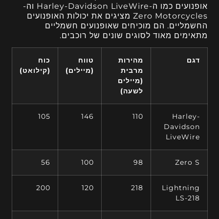
אופנועים כמו ה-Harley-Davidson LiveWire וה-
Zero Motorcycles מציגים את יכולות האופנועים
החשמליים. הם מוכיחים שאופנועים חשמליים
מתאימים מאוד לסוגים שונים של רוכבים.
דגם
מהירות
טווח
כוח
מרבית
(מיילים)
(קילואט)
(מיילים
לשעה)
105
146
110
Harley-
Davidson
LiveWire
56
100
98
Zero S
200
120
218
Lightning
LS-218