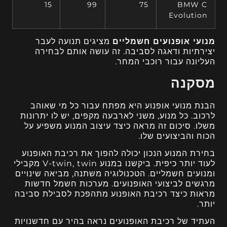
15
99
75
BMW C
Evolution
מנועי אופנועים חשמליים
מציגים תנועה לעבר
יצירתיות ודאגה לסביבה. זה עושה אותם לבחירה
העליונה עבור רוכבי המחר.
מסקנה
הבנת מנועי אופנוע היא מפתח עבור כל מי שאוהב
לרכוב. כל מנוע, משני לארבעה מקפים, יש לו יתרונות
משלו. סיכום זה מראה כיצד עיצוב המנוע משפיע על
הכוח והביצועים שלו.
בחירת המנוע הנכון יכולה להפוך את רכיבת האופנוע
לעוד יותר כיפית. ביקשנו במנוע V-twin, twin מקבילי
ומנועים חשמליים. הטכנולוגיה משתנה, מביאה שינויים
מרגשים לביצועי האופנועים. מערכות חשמל חדשות
מראות כיצד רכיבת האופנוע מתהפכת לסבילת סביבה
יותר.
העתיד של רכיבת האופנועים נראה בהיר עם חדשנויות