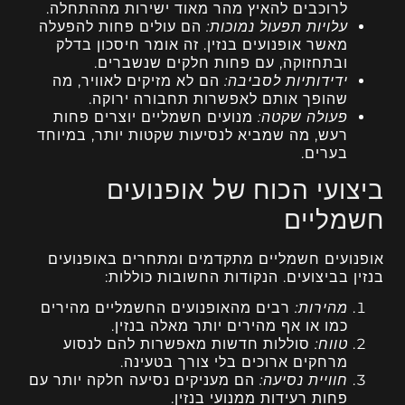
לרוכבים להאיץ מהר מאוד ישירות מההתחלה.
עלויות תפעול נמוכות:
הם עולים פחות להפעלה
מאשר אופנועים בנזין. זה אומר חיסכון בדלק
ובתחזוקה, עם פחות חלקים שנשברים.
ידידותיות לסביבה:
הם לא מזיקים לאוויר, מה
שהופך אותם לאפשרות תחבורה ירוקה.
פעולה שקטה:
מנועים חשמליים יוצרים פחות
רעש, מה שמביא לנסיעות שקטות יותר, במיוחד
בערים.
ביצועי הכוח של אופנועים
חשמליים
אופנועים חשמליים מתקדמים ומתחרים באופנועים
בנזין בביצועים. הנקודות החשובות כוללות:
מהירות:
רבים מהאופנועים החשמליים מהירים
כמו או אף מהירים יותר מאלה בנזין.
טווח:
סוללות חדשות מאפשרות להם לנסוע
מרחקים ארוכים בלי צורך בטעינה.
חוויית נסיעה:
הם מעניקים נסיעה חלקה יותר עם
פחות רעידות ממנועי בנזין.