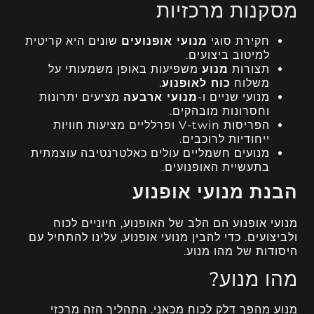
מסקנות מרכזיות
חקירת סוגי
מנועי אופנועים
שונים היא קריטית
למיטוב ביצועים.
תצורות
מנוע
משפיעות באופן משמעותי על
משלוח
כוח לאופנוע
.
מנועי שניים ו-
מנועי ארבעה
מציעים יתרונות
וחסרונות מובהקים.
הפריסות V-twin ופרלליים מציעות חוויות
ייחודיות לרוכבים.
מנועים חשמליים עולים כאלטרנטיבה עוצמתית
בתעשיית האופנועים.
הבנת מנועי אופנוע
מנועי אופנוע הם הלב של האופנוע, חיוניים לכוח
ולביצועים. כדי להבין מנועי אופנוע, עלינו להתחיל עם
היסודות של מהו מנוע.
מהו מנוע?
מנוע מהפך דלק לכוח מכאני. התהליך הזה מרכזי