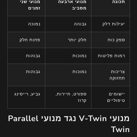
תכונה
מנועי ארבעה
מנועי שני
מסביב
זמנים
יעילות דלק
גבוהה
נמוכה
ספק כוח
חלק יותר
פחות חלק
רמות פליטות
נמוכות
גבוהות
צריכות
נמוכות
גבוהות
תחזוקה
יישומים
ספורט, תיירות,
גביע, רייסינג
טיפוליים
קרוז
מנועי V-Twin נגד מנועי Parallel
Twin