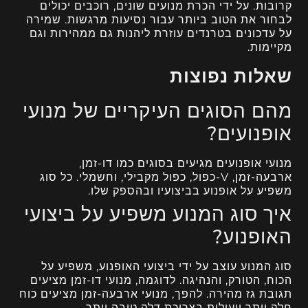
קרובות. על ידי הכרת מנועים שונים, רוכבים יכולים
לבחור את הטוב ביותר עבור נסיעות מרגשות. שמירה
על עדכונים בטרנדים עוזרת ליהנות גם ממהירות וגם
מקיימות.
שאלות נפוצות
מהם הסוגים העיקריים של מנועי
אופנועים?
מנועי אופנועים מגיעים בסוגים כמו דו-זמן,
ארבעה-זמן, V-כפול, כפול מקבילי, וחשמלי. כל סוג
משפיע על אופנוע בביצועיו ובהספק שלו.
איך סוג המנוע משפיע על ביצועי
האופנוע?
סוג המנוע עוצב על ידי ביצועי האופנוע, משפיע על
הכוח, הטורק, והנהיגה. לדוגמה, מנועי דו-זמן מציעים
תגובת גז מהירה. להפך, מנועי ארבעה-זמן מציעים כוח
חלק יותר ויעילות בצריכת דלק טובה יותר.