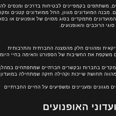
עים, משתתפים בקמפיינים לבטיחות בדרכים ומנסים להג
. מבנה המועדונים מגוון, החל ממועדונים קטנים ומקו
המועדונים מתמקדים בסוג מסוים של אופנועים או בסגנ
וגי הרוכבים והאופנועים.
קאית ומהווים חלק מהסצנה החברתית והתרבותית
ם משקפת את החשיבות של הספורט והאימה בחיי היומי
מתמקדים בחברות ובקשרים חברתיים שמתפתחים במהלך
מהווה תחושת שייכות וקהילה חזקה שמתחילה במועדון
ים מגוונים ומעניינים ומשפיעים על החיים החברתיים
דוני האופנועים