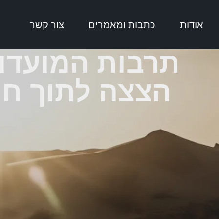
אודות
כתבות ומאמרים
צור קשר
תרבות המועדוני
הצצה לתוך חי