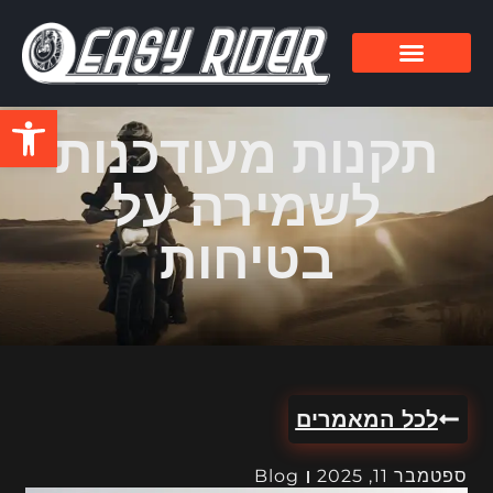
פתח סרגל
תקנות מעודכנות
לשמירה על
בטיחות
לכל המאמרים
ספטמבר 11, 2025
Blog