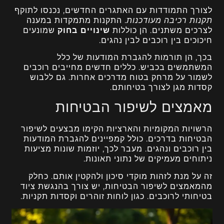
לצורך התמודדות עם האתגרים החדשים, נכנסו לתוקף
תקנות רכיבה מעודכנות
. התקנות מתמקדות במענה
לצרכים משתנים. הן כוללות
שינויים בחוק
שמונעים
חיכוכים בין רוכבים לבין נהגים.
בכך, הן תורמות להגברת המודעות של כלל
המשתמשים בכביש. כללים חדשים מחייבים רוכבים
לשמור על מרחק בטוח מדרכים אחרות. גם ללבוש
קסדות מגן לצורך בטיחותם.
מאמצים לשיפור הבטיחות
הרשויות המקומיות והארציות הקימו מבצעים לשיפור
הבטיחות בדרכים. כולל קמפיינים להגברת המודעות
בין רוכבים ונהגים. מעבר לכך, יוזמות שונות מציעות
ניתוחים מעמיקים של נתוני תאונות.
זה על מנת לזהות מוקדי סיכון ולהקטין אותם. כחלק
מהמאמצים לשיפור הבטיחות, יש צורך בהנגשת ציוד
בטיחותי לרוכבים. כגון לוחות זוהרים וקסדות תקניות.