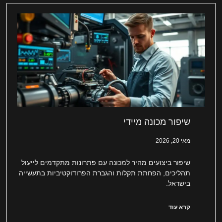
שיפור מכונה מיידי
מאי 20, 2026
שיפור ביצועים מהיר למכונה עם פתרונות מתקדמים לייעול
תהליכים, הפחתת תקלות והגברת הפרודוקטיביות בתעשייה
בישראל.
קרא עוד