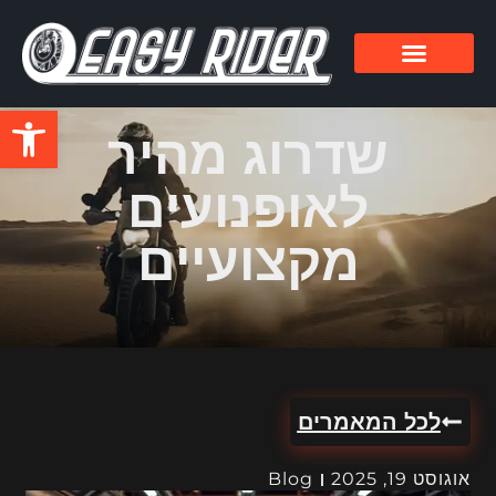
פתח סרגל
שדרוג מהיר
לאופנועים
מקצועיים
לכל המאמרים
אוגוסט 19, 2025
Blog