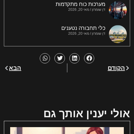
מערכות כוח מתקדמות
דן שומרון
מאי 20, 2026
כלי תחבורה נטענים
דן שומרון
מאי 20, 2026
הקודם
הבא
אולי יענין אותך גם