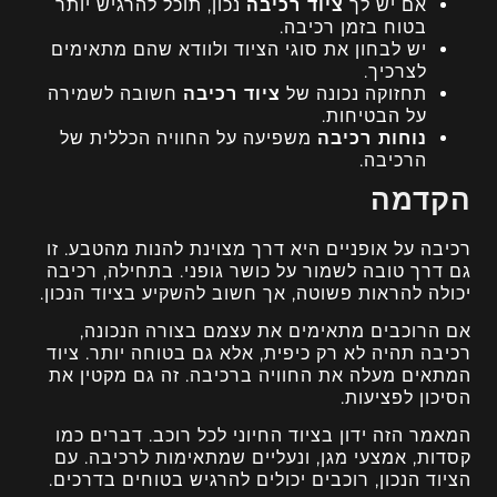
אם יש לך
ציוד רכיבה
נכון, תוכל להרגיש יותר
בטוח בזמן רכיבה.
יש לבחון את סוגי הציוד ולוודא שהם מתאימים
לצרכיך.
תחזוקה נכונה של
ציוד רכיבה
חשובה לשמירה
על הבטיחות.
נוחות רכיבה
משפיעה על החוויה הכללית של
הרכיבה.
הקדמה
רכיבה על אופניים היא דרך מצוינת להנות מהטבע. זו
גם דרך טובה לשמור על כושר גופני. בתחילה, רכיבה
יכולה להראות פשוטה, אך חשוב להשקיע בציוד הנכון.
אם הרוכבים מתאימים את עצמם בצורה הנכונה,
רכיבה תהיה לא רק כיפית, אלא גם בטוחה יותר. ציוד
המתאים מעלה את החוויה ברכיבה. זה גם מקטין את
הסיכון לפציעות.
המאמר הזה ידון בציוד החיוני לכל רוכב. דברים כמו
קסדות, אמצעי מגן, ונעליים שמתאימות לרכיבה. עם
הציוד הנכון, רוכבים יכולים להרגיש בטוחים בדרכים.