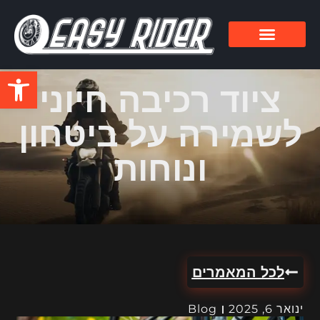
פתח סרגל
ציוד רכיבה חיוני
לשמירה על ביטחון
ונוחות
לכל המאמרים
ינואר 6, 2025
Blog