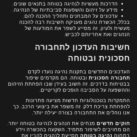
הדרכות מעשיות לנהיגה בטוחה בתנאים שונים.
מידע על זיהום והשפעות סביבתיות של הנהיגה.
עדכונים על המבחנים ותהליך ההכנה להם.
בכלל,
הכשרת נהגים
מעניקה חשיבות רבה להכנה
מעשית ולעיון. זה מסייע לשפר את המודעות של
הנהגים ואת אחריותם לכביש.
חשיבות העדכון לתחבורה
חסכונית ובטוחה
העדכונים החדשים בתקנות נהיגה נועדו לקדם
תחבורה חסכונית
ובטוחה. הם מקדמים שיפור
בבטיחות בדרכים. זה חשוב בעידן שבו הפחתת הזיהום
וההשפעה על הסביבה הופכים לקריטיים.
התמקדות בטכנולוגיות חדשות מציעה פתרונות
להפחתת צריכת דלק. זה משפר את ביצועי הרכב. כך
אנו נוהלים את התחבורה בצורה יעילה יותר.
חוקים חדשים
מנחים את הנהגים לנהיגה בטוחה יותר.
הם מחויבים לשיפור מתמיד. השקעה בהכשרה וידע
בתחום
נהיגה בטוחה
מסייעת לנהגים להבין את