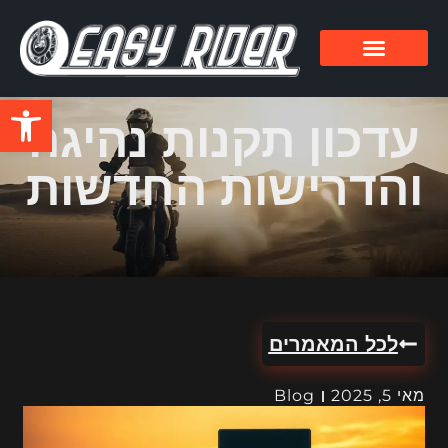
פתח סרגל
עדכון תקנות נהיגה
והדרישות החדשות
לכל המאמרים
מאי 5, 2025
Blog