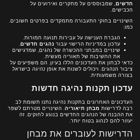
חדשים
, שמבוססים על מחקרים ואירועים על
הכבישים.
השינויים בחוקי התעבורה מתמקדים בפרטים חשובים.
כמו:
הגברת הענישה על עבירות תנועה חמורות.
עדכון במדיניות הרישוי עבור
נהגים חדשים
.
שינויים במבחני ההכשרה של נהגים, שמדגישים
את החשיבות של תאוריה מעשית.
כדאי לבחון את העדכונים הללו בעיון. הם משפיעים על
ציבור הנהגים. ויכולים לשנות את אופן
נהיגה בישראל
בצורה משמעותית.
עדכון תקנות נהיגה חדשות
העדכונים האחרונים בתקנות נהיגה נתנו תשומת לב
רבה לדרישות
מבחן תיאוריה
. השינויים מטרתם לשפר
את ההבנה של הנהגים החדשים בנוגע לחוקים. זה
יעזור להם לנהוג בטוח יותר.
הדרישות לעוברים את מבחן