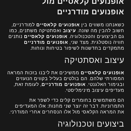
אופנועים קלאסיים מול
אופנועים מודרניים
כשאנחנו משווים בין
אופנועים קלאסיים
למודרניים,
חשוב להבין מה שונה.
עיצוב
ואסתטיקה משתנים, כמו
גם הביצועים והטכנולוגיה.
אופנועים קלאסיים
נותנים
חוויה נוסטלגית. מצד שני,
אופנועים מודרניים
מתמקדים בחדשנות לשיפור בטיחות ונוחות.
עיצוב ואסתטיקה
אופנועים קלאסיים
ממשיכים את ליבנו בזכות המראה
המסורתי שלהם. הם בולטים בעליל בקווים הנועזים
ובגימור האלגנטי.
אופנועים מודרניים
, לעומת זאת,
מעדיפים עיצוב מינימליסטי.
הם משתמשים בחומרים קלים כדי לשפר את
התמרוניות. דבר זה יוצר שני מחנות: אלו המעדיפים
את המראה הקלאסי מול אלו הנסחרים אחרי המודרני.
ביצועים וטכנולוגיה