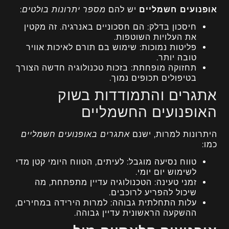
אופנועים חשמליים
יש להם
מספר יתרונות בולטים
:
חיסכון בדלק: הם חסכוניים באנרגיה. זה מקטין
את העלויות השוטפות.
פליטות נמוכות: שימוש בם תורם לאיכות אוויר
טובה יותר.
תחזוקה מופחתת: בזכות טכנולוגיה חדשה הצורך
בטיפולים תכופים נמוך.
אתגרים והתמודדות בשוק
האופנועים החשמליים
היתרונות למרות, ישנם
אתגרים באופנועים חשמליים
כמו:
טווח נסיעה מוגבל: לעיתים, הטווח היומי קטן מדי
לשימוש יום יומי.
זמני טעינה: הטכנולוגיה עדיין מתפתחת, מה
שיכול להפריע לרוכבים.
עלות התחלתית גבוהה: למרות הירידה במחירים,
ההשקעה הראשונית עדיין גבוהה.