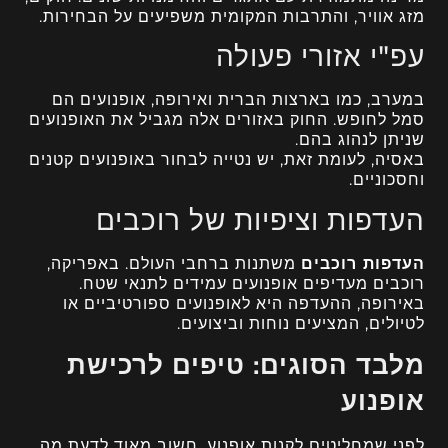
מזג אוויר, והתרבות המקומית משפיעים על הבחירות.
עפ"י אזורי פעולה
במערב, כמו בארצות הברית ואירופה, אופנועים הם
סמל לחופש. החוק באזורים אלה מגביל את האופנועים
שניתן לנהוג בהם.
באסיה, לעומת זאת, יש נטייה לבחור באופנועים קטנים
וחסכוניים.
העדפות וציפיות של רוכבים
העדפות רוכבים
משתנות ברחבי העולם. באפריקה,
רוכבים מעדיפים אופנועים עמידים לתנאי שטח.
באירופה, ההעדפה היא לאופנועים ספורטיביים או
לטיולים, המציעים נוחות וביצועים.
מלבד הסוגים: טיפים לרכישת
אופנוע
לפני שמחליטים לקנות אופנוע, חשוב מאוד לדעת מה