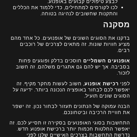
לבצע טיפולים קבועים באופנוע.
לכו לקורסים למתחילים, כדי ללמוד את הכללים
והתקנות שחשובים לנהיגה בטוחה.
מסקנה
בדקנו את הסוגים השונים של אופנועים. כל אחד מהם
מציע חוויות שונות. זה מתאים לצרכים של רוכבים
רבים.
אופנועים חשמליים
חוסכים בדלק ופוגעים פחות
בסביבה. אך יש להם גם אתגרים משלהם. זה חשוב
לזכור.
לפני
רכישת אופנוע
, חשוב לעשות מחקר מקיף. זה
יאפשר לכם לבחור באופציה הנכונה ביותר. ידיעה על
הסוגים שונים תועיל.
הבנה עמוקה של הנתונים תעזור לבחור נכון. זה ישפר
את חוויית הרכיבה וביטחונכם.
התחשבות בסוגי האופנועים בסקירה זו תסייע לכם. זה
יאפשר החלטות חכמות יותר ברכישת אופנוע חדש.
נדרשת התחשבות בצרכים האישיים שלנו לפני