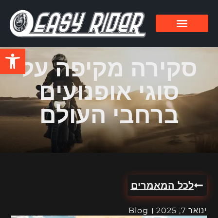
פתח סרגל
סקירה מקיפה על
סוגי אופנועים
ברחבי העולם
לכל המאמרים
ינואר 7, 2025
Blog