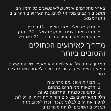
בארץ מתקיימים
אירועים לאופנוענים
כל הזמן. הם
מושכים רוכבים מכל הגילאים. בין האירועים הקרובים
ניתן למצוא:
מרוץ ישראלי באזור הצפון – 15 במרץ
מפגש אופנוענים בעמק יזרעאל – 30 במרץ
פסטיבל מוטורספורט בדרום – 22 באפריל
מדריך לאירועים הכחולים
והטובים ביותר
המגוון הרחב של הפעילויות הוא מאפיין של המפגשים.
במהלך האירועים, הרוכבים יכולים ליהנות מאטרקציות
כמו:
תצוגות אופנועים מרהיבות
הרצאות ממומחים בתחום
סדנאות טכניות ופתרונות בעיות
חלק מהאירועים מציעים חוויות ייחודיות. הן יכולות
להפוך את היום לבלתי נשכח. זכרו לעקוב אחר
תאריכים חשובים
ולהיות מעודכנים.