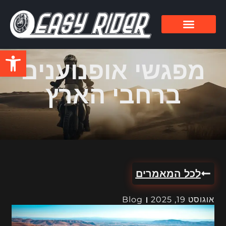
פתח סרגל
מפגשי אופנוענים
ברחבי הארץ
לכל המאמרים
אוגוסט 19, 2025
Blog