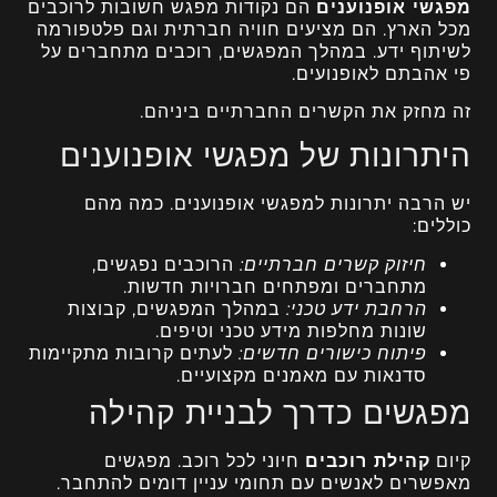
מפגשי אופנוענים
הם נקודות מפגש חשובות לרוכבים
מכל הארץ. הם מציעים חוויה חברתית וגם פלטפורמה
לשיתוף ידע. במהלך המפגשים, רוכבים מתחברים על
פי אהבתם לאופנועים.
זה מחזק את הקשרים החברתיים ביניהם.
היתרונות של מפגשי אופנוענים
יש הרבה יתרונות למפגשי אופנוענים. כמה מהם
כוללים:
חיזוק קשרים חברתיים:
הרוכבים נפגשים,
מתחברים ומפתחים חברויות חדשות.
הרחבת ידע טכני:
במהלך המפגשים, קבוצות
שונות מחלפות מידע טכני וטיפים.
פיתוח כישורים חדשים:
לעתים קרובות מתקיימות
סדנאות עם מאמנים מקצועיים.
מפגשים כדרך לבניית קהילה
קיום
קהילת רוכבים
חיוני לכל רוכב. מפגשים
מאפשרים לאנשים עם תחומי עניין דומים להתחבר.