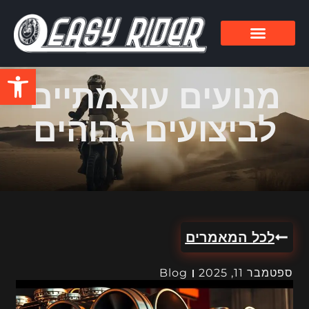
פתח סרגל
מנועים עוצמתיים
לביצועים גבוהים
לכל המאמרים
ספטמבר 11, 2025
Blog