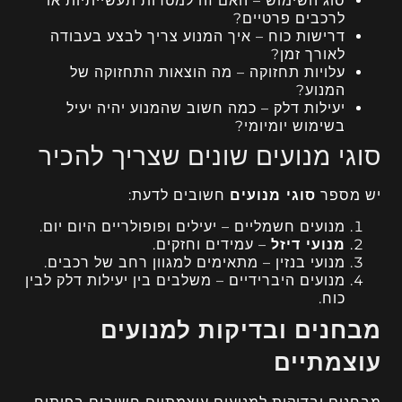
סוג השימוש – האם זה למטרות תעשייתיות או
לרכבים פרטיים?
דרישות כוח – איך המנוע צריך לבצע בעבודה
לאורך זמן?
עלויות תחזוקה – מה הוצאות התחזוקה של
המנוע?
יעילות דלק – כמה חשוב שהמנוע יהיה יעיל
בשימוש יומיומי?
סוגי מנועים שונים שצריך להכיר
יש מספר
סוגי מנועים
חשובים לדעת:
מנועים חשמליים – יעילים ופופולריים היום יום.
מנועי דיזל
– עמידים וחזקים.
מנועי בנזין – מתאימים למגוון רחב של רכבים.
מנועים היברידיים – משלבים בין יעילות דלק לבין
כוח.
מבחנים ובדיקות למנועים
עוצמתיים