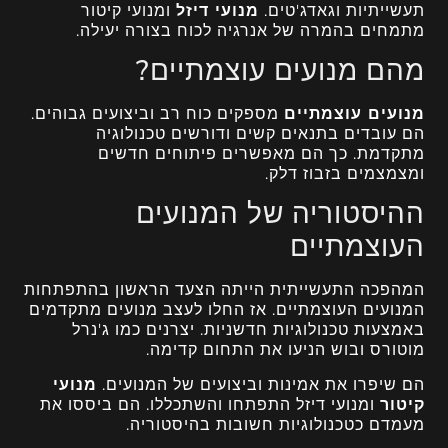
תעשייתיות וגאדג'טים.
מנועי דיזל
ומנועי קיטור
מתמחים בהמרה של אנרגיה לכוח בצורה יעילה.
מהם מנועים עוצמתיים?
מנועים עוצמתיים
מספקים כוח רב וביצועים גבוהים.
הם עובדים בתנאים קשים ודורשים טכנולוגיה
מתקדמת. כך הם מאפשרים פיתוחים חדשים
ומצמצמים בזבוז דלק.
ההיסטוריה של המנועים
העוצמתיים
המהפכה התעשייתית הייתה הצעד הראשון בהתפתחות
המנועים העוצמתיים. אז החלו לעצב מנועים מתקדמים
באמצעות טכנולוגיות חדשניות. יצרנים כמו ג'נרל
מוטורס ובוש הניעו את התחום קדימה.
הם שיפרו את אמינות וביצועים של המנועים.
מנועי
קיטור
ומנועי דיזל התפתחו והשתכללו. הם ביססו את
מעמדם כטכנולוגיות חשובות בהיסטוריה.