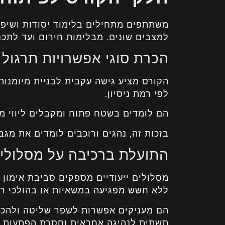
משתתפים מתחילים בלימוד יסודות ושיפור
למצבים שונים. מבלימות חירום ועד לתכנו
הכרת סוגי אפשרויות תרגול
הקורס מציע גישה עקבית לבניית מיומנות.
לפי רמת ניסיון.
הם לומדים בשטח פתוח ומקבלים ליווי מק
בזכות זה, נהגים ורוכבים לומדים את מגב
התועלת ברכיבה על מסלולים 
מסלולים ייעודיים מספקים סביבת אימון
ללא חשש מפגיעה במשאיות או בהולכי רג
הם מעניקים אפשרות לשפר שליטה ולהכיר 
תשתית לנהיגה אחראית וחסרת הפתעות.