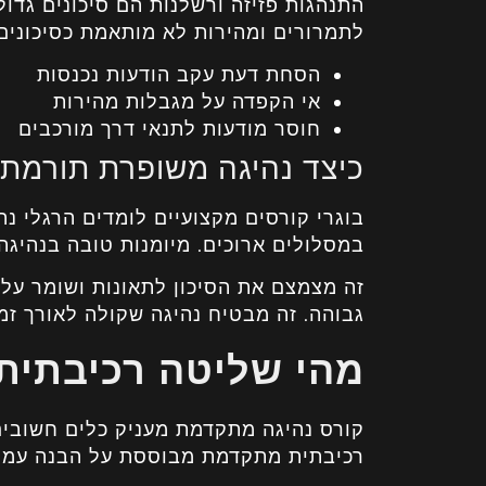
התנהגות פזיזה ורשלנות הם סיכונים גדול
לתמרורים ומהירות לא מותאמת כסיכונים 
הסחת דעת עקב הודעות נכנסות
אי הקפדה על מגבלות מהירות
חוסר מודעות לתנאי דרך מורכבים
כיצד נהיגה משופרת תורמת 
בוגרי קורסים מקצועיים לומדים הרגלי נ
במסלולים ארוכים. מיומנות טובה בנהיג
זה מצמצם את הסיכון לתאונות ושומר על 
גבוהה. זה מבטיח נהיגה שקולה לאורך זמן
מהי שליטה רכיבתי
קורס נהיגה מתקדמת מעניק כלים חשובים
רכיבתית מתקדמת מבוססת על הבנה עמוק