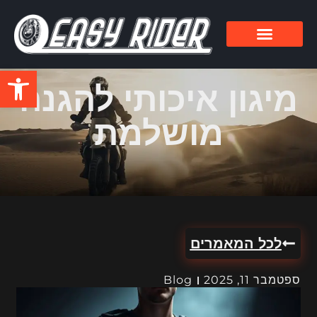
פתח סרגל
מיגון איכותי להגנה
מושלמת
לכל המאמרים
ספטמבר 11, 2025
Blog