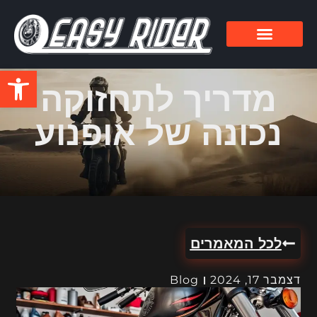
פתח סרגל
מדריך לתחזוקה
נכונה של אופנוע
לכל המאמרים
דצמבר 17, 2024
Blog