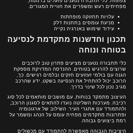
צפופות. כלי תחבורה נטענים פועלים בדממה,
מפחיתים רעש ומשפרים את חוויית המגורים.
עלויות תחזוקה מופחתות
מניעת עומסים בתחנות דלק
עידוד שימוש באנרגיה נקייה
תכנון וחדשנות מתקדמת לנסיעה
בטוחה ונוחה
כלי תחבורה נטענים מציעים פתרון טוב לרוכבים
שרוצים להרגיש בטוחים. ההנדסה המדויקת מספקת
הגנה עם בולמי זעזועים חזקים ובלמים רגישים. כך,
הרוכב יכול להתחיל את הנסיעה בשקט, ידע שהרכב
מגיב נכון לכל שינוי בדרך.
העיצוב מתמקד בנוחות, עם מושבים מותאמים לכל סוג
רכיבה. מערכות השליטה נועדו להתאים לסגנון הרוכב,
ולהתמודד עם אתגרי העיר. השילוב של ארגונומיה
ופתרונות מתקדמים מפחית עומס על הנהג ומשמר על
רמת ביצועים גבוהה.
היציבות הגבוהה מאפשרת להתמודד עם מכשולים