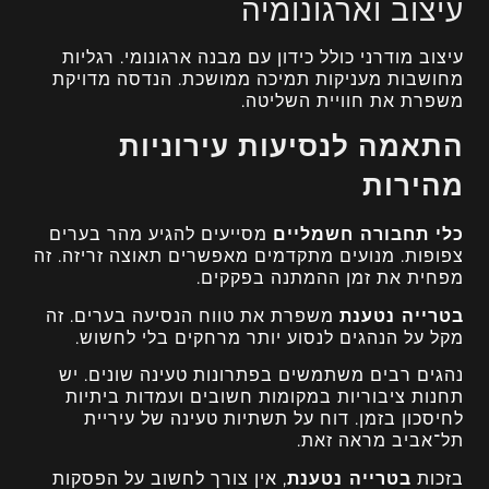
עיצוב וארגונומיה
עיצוב מודרני כולל כידון עם מבנה ארגונומי. רגליות
מחושבות מעניקות תמיכה ממושכת. הנדסה מדויקת
משפרת את חוויית השליטה.
התאמה לנסיעות עירוניות
מהירות
כלי תחבורה חשמליים
מסייעים להגיע מהר בערים
צפופות. מנועים מתקדמים מאפשרים תאוצה זריזה. זה
מפחית את זמן ההמתנה בפקקים.
בטרייה נטענת
משפרת את טווח הנסיעה בערים. זה
מקל על הנהגים לנסוע יותר מרחקים בלי לחשוש.
נהגים רבים משתמשים בפתרונות טעינה שונים. יש
תחנות ציבוריות במקומות חשובים ועמדות ביתיות
לחיסכון בזמן. דוח על תשתיות טעינה של עיריית
תל־אביב מראה זאת.
בזכות
בטרייה נטענת
, אין צורך לחשוב על הפסקות