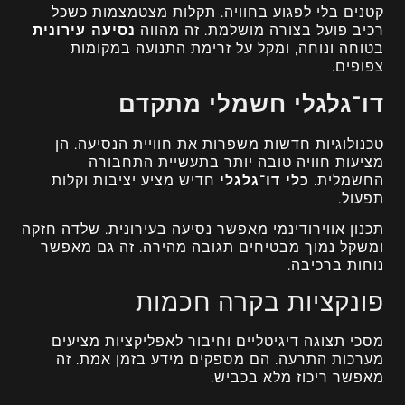
קטנים בלי לפגוע בחוויה. תקלות מצטמצמות כשכל
רכיב פועל בצורה מושלמת. זה מהווה
נסיעה עירונית
בטוחה ונוחה, ומקל על זרימת התנועה במקומות
צפופים.
דו־גלגלי חשמלי מתקדם
טכנולוגיות חדשות משפרות את חוויית הנסיעה. הן
מציעות חוויה טובה יותר בתעשיית התחבורה
החשמלית.
כלי דו־גלגלי
חדיש מציע יציבות וקלות
תפעול.
תכנון אווירודינמי מאפשר נסיעה בעירונית. שלדה חזקה
ומשקל נמוך מבטיחים תגובה מהירה. זה גם מאפשר
נוחות ברכיבה.
פונקציות בקרה חכמות
מסכי תצוגה דיגיטליים וחיבור לאפליקציות מציעים
מערכות התרעה. הם מספקים מידע בזמן אמת. זה
מאפשר ריכוז מלא בכביש.