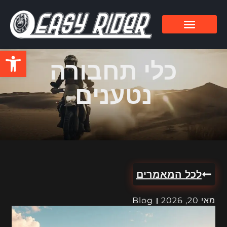
פתח סרגל
כלי תחבורה
נטענים
לכל המאמרים
מאי 20, 2026
Blog