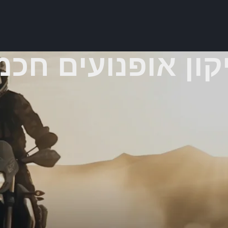
קון אופנועים חכמו