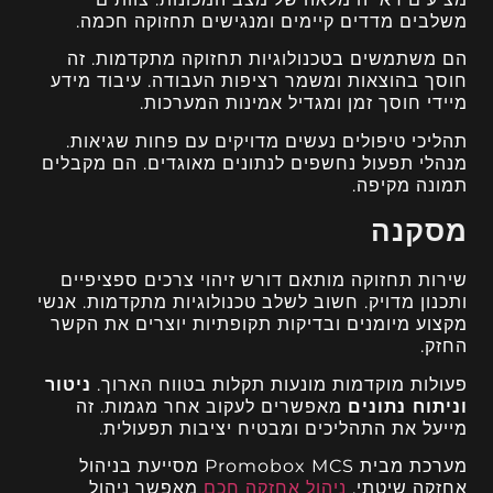
משלבים מדדים קיימים ומנגישים תחזוקה חכמה.
הם משתמשים בטכנולוגיות תחזוקה מתקדמות. זה
חוסך בהוצאות ומשמר רציפות העבודה. עיבוד מידע
מיידי חוסך זמן ומגדיל אמינות המערכות.
תהליכי טיפולים נעשים מדויקים עם פחות שגיאות.
מנהלי תפעול נחשפים לנתונים מאוגדים. הם מקבלים
תמונה מקיפה.
מסקנה
שירות תחזוקה מותאם דורש זיהוי צרכים ספציפיים
ותכנון מדויק. חשוב לשלב טכנולוגיות מתקדמות. אנשי
מקצוע מיומנים ובדיקות תקופתיות יוצרים את הקשר
החזק.
פעולות מוקדמות מונעות תקלות בטווח הארוך.
ניטור
וניתוח נתונים
מאפשרים לעקוב אחר מגמות. זה
מייעל את התהליכים ומבטיח יציבות תפעולית.
מערכת מבית Promobox MCS מסייעת בניהול
אחזקה שיטתי.
ניהול אחזקה חכם
מאפשר ניהול