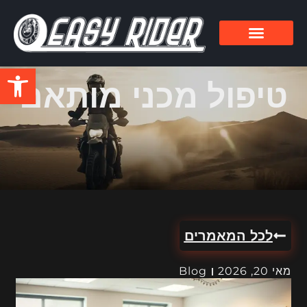
פתח סרגל
טיפול מכני מותאם
לכל המאמרים
מאי 20, 2026
Blog