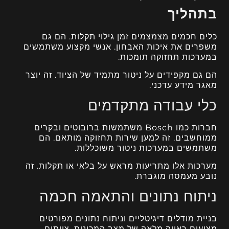
בתהליך
כלים חכמים מצמצמים זמן גילוי תקלות. הם גם
משפרים את איכות האבחון. אנשי מקצוע משתמשים
במערכות תחזוקה תומכות.
הם גם מקפידים על ניטור מתמיד של הציוד. זה יוצר
מאגר מידע עדכני.
כלי עבודה מתקדמים
חברות כמו Bosch משתמשות ברובוטים ובקרים
ממוחשבים. זה למען שירות תחזוקה מותאם. הם
משתמשים במערכות ניטור משוכללות.
מערכות אלו מתריעות מראש על בלאי או תקלות. זה
נובע מעמסה מוגברת.
ניתוח נתונים והתאמה חכמה
בניית מודלים דיגיטליים וניתוח נתונים מפורטים
מציעים ראייה מלאה של מצב המכונות. צוותים