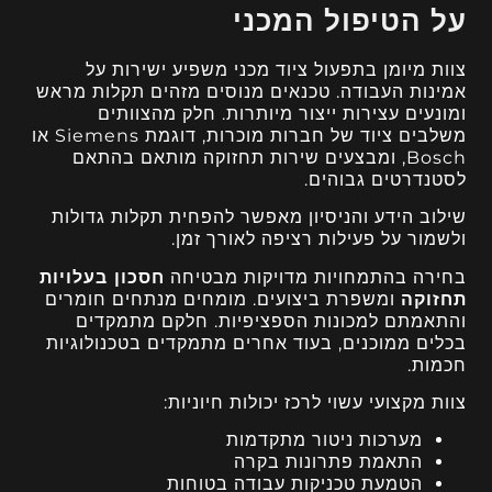
על הטיפול המכני
צוות מיומן בתפעול ציוד מכני משפיע ישירות על
אמינות העבודה. טכנאים מנוסים מזהים תקלות מראש
ומונעים עצירות ייצור מיותרות. חלק מהצוותים
משלבים ציוד של חברות מוכרות, דוגמת Siemens או
Bosch, ומבצעים שירות תחזוקה מותאם בהתאם
לסטנדרטים גבוהים.
שילוב הידע והניסיון מאפשר להפחית תקלות גדולות
ולשמור על פעילות רציפה לאורך זמן.
בחירה בהתמחויות מדויקות מבטיחה
חסכון בעלויות
תחזוקה
ומשפרת ביצועים. מומחים מנתחים חומרים
והתאמתם למכונות הספציפיות. חלקם מתמקדים
בכלים ממוכנים, בעוד אחרים מתמקדים בטכנולוגיות
חכמות.
צוות מקצועי עשוי לרכז יכולות חיוניות:
מערכות ניטור מתקדמות
התאמת פתרונות בקרה
הטמעת טכניקות עבודה בטוחות