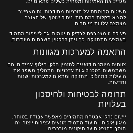
מגדיל את האמינות ומפחית כשלים פתאומיים.
השיטה מבוססת על תוכניות מסודרות. זה מאפשר
למצוא תקלות במהירות. ניהול שוטף של האוצר
מצמצם עלויות מיותרות.
פעולה זו מצטרפת לבדיקות יזומות. גם לשיפור מתמיד
באמצעי התחזוקה. כך ניתן להקטין השבתות מיותרות.
התאמה למערכות מגוונות
צוותים מיומנים דואגים להזמין חלקי חילוף עמידים. הם
משתמשים בטכנולוגיות עדכניות. התהליך משפר את
היעילות בתהליכי תחזוקה ומתאים למערכות ישנות
וחדשות.
תרומה לבטיחות ולחיסכון
בעלויות
יישום נהלי אבטחה מחמירים מאפשר עבודה בטוחה.
מיגון איכותי ותיעוד מתמיד מונעים עצירות ייצור. זה
חוסך בהוצאות על תיקונים מורכבים.