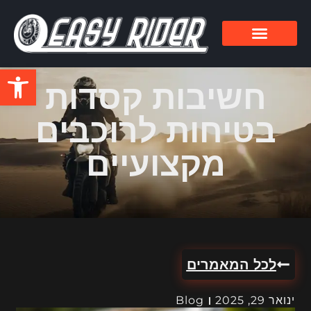
פתח סרגל
חשיבות קסדות
בטיחות לרוכבים
מקצועיים
לכל המאמרים
ינואר 29, 2025
Blog