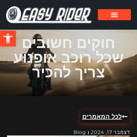
פתח סרגל
חוקים חשובים
שכל רוכב אופנוע
צריך להכיר
לכל המאמרים
דצמבר 17, 2024
Blog