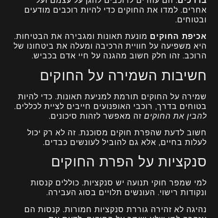
בדרכים
. הם עוזרים לרוכבים להגן על עצמם ועל
אחרים. למדו את החוקים כדי להיות רוכבים מודעים
ובטוחים.
אכיפת החוקים
מונעת תאונות ומגבירה את הבטיחות.
היא משפיעה על חוויית הרכיבה ומעלה את ביטחונו של
הרוכב. זהו חלק חשוב מהגנה על חיי אדם בכביש.
חשיבות השמירה על החוקים
שמירה על החוקים תורמת למניעת תאונות. כדי להיות
בטוחים בדרך, רוכבי האופנועים חייבים לציית לכללים.
להבין את החוקים
זה מאפשר לזהות סיכונים.
חשוב לדעת שהפרת חוקים מסוכנת. זה לא רק יכול
לעלות בחיים, אלא גם להוביל לעונשים כבדים.
סנקציות על הפרת החוקים
למי שמפר חוקי תנועה יש סנקציות. כוללים קנסות
ונקודות רישוי. העונשים תלויים בסוג העבירה.
נהיגה לא זהירה גוררת סנקציות חמורות. קנסות הם