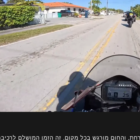
חת, והחום מורגש בכל מקום. זה הזמן המושלם לרכיבה