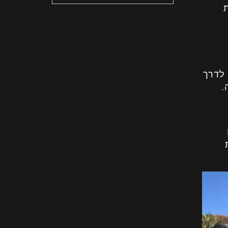
 לדרך
.