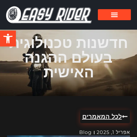
פתח סרגל
חדשנות טכנולוגית
בעולם ההגנה
האישית
לכל המאמרים
אפריל 1, 2025
Blog