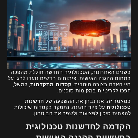
בשנים האחרונות, הטכנולוגיה החדשה חוללת מהפכה
בתחום ההגנה האישית. פיתוחים חדשים נועדו להגן על
חיי האדם בצורה מיטבית.
קסדות מתקדמות
, למשל,
הפכו לקריטיות במקומות סוכנים.
במאמר זה, אנו נבחן את ההשפעה של
חדשנות
טכנולוגית
על ציוד ההגנה. נתמקד בקסדות שיכולות
להפחית סיכון לפציעות ולשפר את הביטחון.
הקדמה לחדשנות טכנולוגית
בתעשיית ההגנה האישית