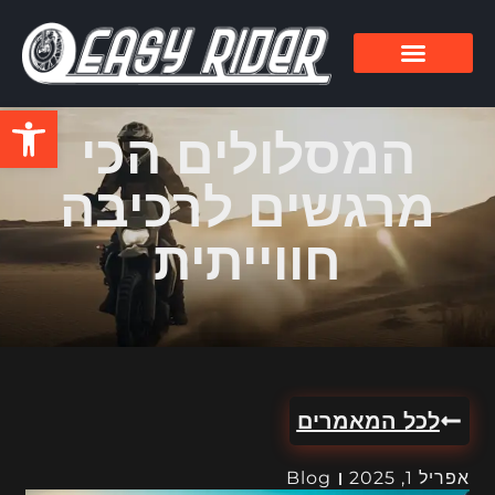
פתח סרגל
המסלולים הכי
מרגשים לרכיבה
חווייתית
לכל המאמרים
אפריל 1, 2025
Blog