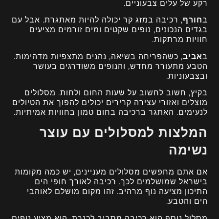
רקע של עלים צבעוניים.
ב
חורף
, רכיבה במזג קר יכולה להיות מאתגרת. אבל עם
בגדים הנכונים, נופים שקטים ומים זורמים מציעים
חוויות מרתקות.
ב
אביב
, כשהפריחה בשיאה, נהנים מתצפיות מדהימות.
הטבע מתעורר מחדש, והנופים משודרגים בעושר
ובצבעוניות.
בקיץ, חשוב לחשוב על שעות החום ולחות. מסלולים
מוצלים ואזורי עצירה קרירים יכולים להפוך את הטיולים
לנעימים. האתגר ברכיבה בחום טמון בחוויות אמיתיות.
המלצות למסלולים עם עוצר
נשימה
אם אתם מחפשים מסלולים מעניינים, יש כמה מקומות
בישראל שמושלמים לכך. רכיבה לאורך חופי הים
התיכון מציעה נוף מרהיב. זהו מקום מושלם לאוהבי
הים והטבע.
מסלול נוסף הוא רכיבה מסביב לכנרת. הוא מציע נופים