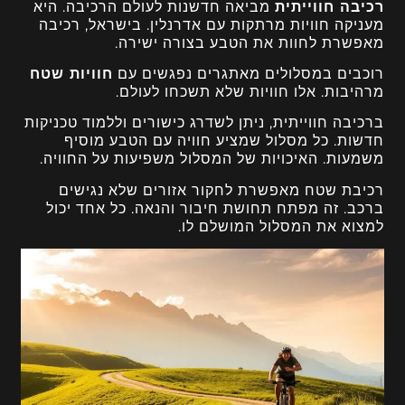
רכיבה חווייתית
מביאה חדשנות לעולם הרכיבה. היא
מעניקה חוויות מרתקות עם אדרנלין. בישראל, רכיבה
מאפשרת לחוות את הטבע בצורה ישירה.
רוכבים במסלולים מאתגרים נפגשים עם
חוויות שטח
מרהיבות. אלו חוויות שלא תשכחו לעולם.
ברכיבה חווייתית, ניתן לשדרג כישורים וללמוד טכניקות
חדשות. כל מסלול שמציע חוויה עם הטבע מוסיף
משמעות. האיכויות של המסלול משפיעות על החוויה.
רכיבת שטח מאפשרת לחקור אזורים שלא נגישים
ברכב. זה מפתח תחושת חיבור והנאה. כל אחד יכול
למצוא את המסלול המושלם לו.