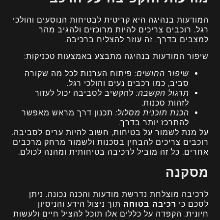
המודעות בנהיגה היא קריטית לבטיחות הנוסעים והולכי
רגל. רוכבים צריכים להיות מרוכזים ולהגיב מהר
למצבים בדרך. זה עוזר להצליח ברכיבה.
שיפור המודעות בנהיגה מתבצע באמצעות טכניקות:
שיפור החושים:
פיתוח הערנות לכל מה שקורה
סביב, כמו רכבים נעים והולכי רגל.
תרגול הקשבה:
להקשיב לסביבה יכול לעזור
לזהות סכנות.
הכנת תוכנית מסלול:
תכנון דרך מראש מאפשר
להתרכז יותר בדרך.
על מנת לשמור על בטיחות, חשוב להיות ערים לסביבה.
רוכבים צריכים להבחין בסכנות ולשמור מרחק מרכבים
אחרים. כל זה מוביל לרכיבה בטיחותית ומהנה לכולם.
מסקנה
לרכיבה מוצלחת נדרשת מודעות והכנה נכונה. ניתן
לסכם כי
רכיבה בטוחה
תוך ניצול הידע והניסיון
חיונית. הקפדה על כללים אלו תוכל להציל חיים ולעשות