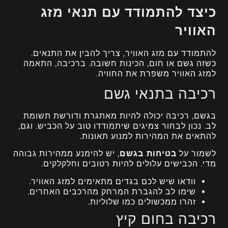
כיצד להתמודד עם תנאי מזג
האוויר
להתמודד עם מזג האוויר, צריך להבין את התנאים.
כשזה גשם או חום, הכינות חשובה. ברכיבה, התאמה
למזג האוויר משפרת את החוויה.
רכיבה בתנאי גשם
בגשם, רכיבה יכולה להיות מאתגרת ודורשת תשומת
לב. נכון לבחור צמיגים שיתמודדו טוב על הכביש. וגם,
להתאים את המהירות למנוע תאונות.
לשמור על
בטיחות בגשם
, יש להימנע ממהירות גבוהה
מדי. הכבישים עלולים להיות רטובים וחלקלקים.
וודאו שיש לכם בגדים מתאימים למזג האוויר.
שימו לב להגברת המרחק מהרכבים האחרים.
זהרו ממכשולים כמו שלוליות.
רכיבה בחום קיץ