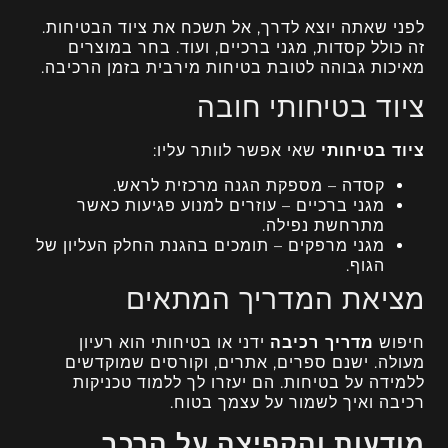
לפני שאתה יוצא לדרך, אל תשכח את ציוד הבטיחות.
זה כולל קסדות, מגני ברכיים, ועוד. בחר במוצרים
מאיכות גבוהה לטובת בטיחות מירבית בזמן הרכיבה.
ציוד בטיחותי חובה
ציוד בטיחותי
שאי אפשר לוותר עליו:
קסדה – מספקת הגנה מרכזית לראש.
מגני ברכיים – עוזרים למנוע פגיעות כאשר
מתרחשת נפילה.
מגני מרפקים – תומכים בהגנת החלק העליון של
הגוף.
מציאת המדריך המתאים
חיפוש
מדריך רכיבה
ידני או בטיחותי הוא רעיון
מעולה. ישנם ספרים, אתרים, וקורסים שמוקדשים
ללמידה על בטיחות. הם יעזרו לך ללמוד טכניקות
רכיבה ואיך לשמור על עצמך בטוח.
מודעות והקפיצה על הרכב