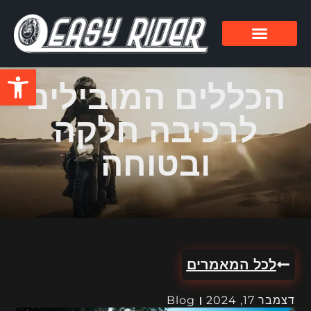
פתח סרגל
הכללים המובילים
לרכיבה חלקה
ובטוחה
לכל המאמרים
דצמבר 17, 2024
Blog