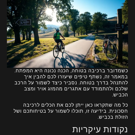
כשמדובר ברכיבה בטוחה, הכנה נכונה היא המפתח.
במאמר זה, נשתף טיפים שיעזרו לכם להבין איך
להתנהל בדרך בטוחה. נסביר כיצד לשמור על הרכב
שלכם ולהתמודד עם אתגרים מהמזג אויר ומצב
הכביש.
כל מה שתקראו כאן ייתן לכם את הכלים לרכיבה
חסכונית. בידיעה זו, תוכלו לשמור על בטיחותכם ושל
הזולת בכביש.
נקודות עיקריות