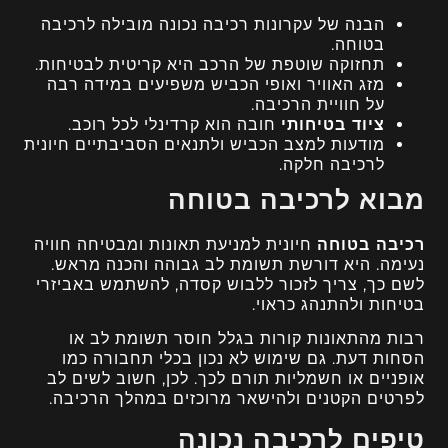
הבנה של עקרונות רכיבה נכונה מובילה לרכיבה
בטוחה.
תחזוקה שוטפת של הרכב היא קריטית לבטיחות.
מזג האוויר ואופי הכביש משפיעים במידה רבה
על חוויית הרכיבה.
ציוד בטיחותי
חובה הוא קרדינלי לכל רוכב.
מודעות למצב הכביש ולתנאים הסביבתיים חיונית
לרכיבה חלקה.
מבוא לרכיבה בטוחה
רכיבה בטוחה
חיונית למניעת תאונות ומבטיחה חוויה
נעימה. היא דורשת תשומת לב גבוהה והכנה מראש.
לשם כך, צריך לזכור ללבוש קסדה, להשתמש באביזרי
בטיחות ולהתנהג כראוי.
רבות מהתאונות קורות בגלל חוסר תשומת לב או
הסחות דעת. גם שימוש לא נכון בכלי תחבורה כמו
אופניים או חשמליות תורם לכך. לכן, חשוב לשים לב
לפרטים הקטנים ולהישאר מרוכזים במהלך הרכיבה.
טיפים לרכיבה נכונה