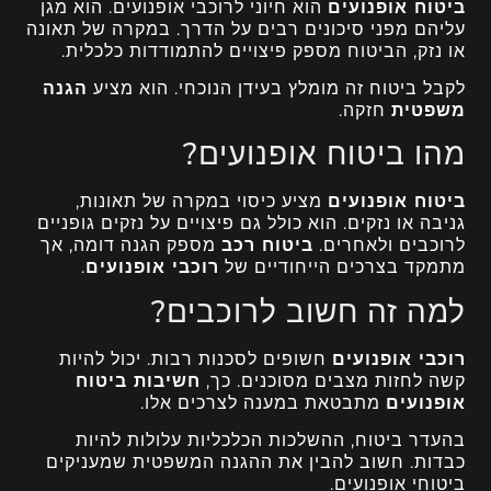
ביטוח אופנועים
הוא חיוני לרוכבי אופנועים. הוא מגן
עליהם מפני סיכונים רבים על הדרך. במקרה של תאונה
או נזק, הביטוח מספק פיצויים להתמודדות כלכלית.
לקבל ביטוח זה מומלץ בעידן הנוכחי. הוא מציע
הגנה
משפטית
חזקה.
מהו ביטוח אופנועים?
ביטוח אופנועים
מציע כיסוי במקרה של תאונות,
גניבה או נזקים. הוא כולל גם פיצויים על נזקים גופניים
לרוכבים ולאחרים.
ביטוח רכב
מספק הגנה דומה, אך
מתמקד בצרכים הייחודיים של
רוכבי אופנועים
.
למה זה חשוב לרוכבים?
רוכבי אופנועים
חשופים לסכנות רבות. יכול להיות
קשה לחזות מצבים מסוכנים. כך,
חשיבות ביטוח
אופנועים
מתבטאת במענה לצרכים אלו.
בהעדר ביטוח, ההשלכות הכלכליות עלולות להיות
כבדות. חשוב להבין את ההגנה המשפטית שמעניקים
ביטוחי אופנועים.