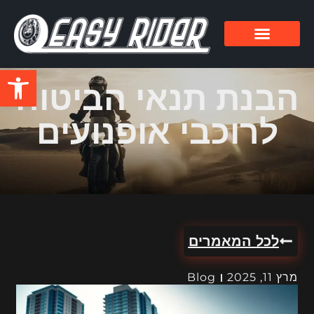
פתח סרגל
הבנת תנאי הביטוח
לרוכבי אופנועים
לכל המאמרים
מרץ 11, 2025
Blog