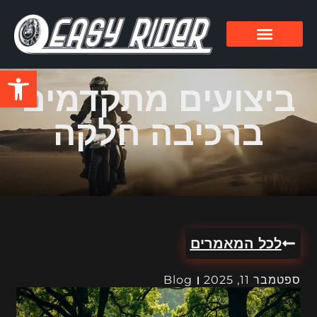
פתח סרגל
ביצועים מתקדמים
ברכיבה חלקה
לכל המאמרים
ספטמבר 11, 2025
Blog