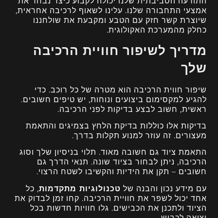
התודעה הסביבתית שלנו יכולה לקבוע כיצד נבחר את
אמצעי התחבורה שלנו. עלינו לשאוף לרכיבה אחראית,
שיוצרת קשר חזק עם הטבע ומקבעת את שולחננו
כחלק מהמערכת האקולוגית.
מדריך לשיפור חוויית הרכיבה
שלך
שיפור חווית הרכיבה הוא מטרה של כל רוכב. כדי
להגיע למקסימום ביצועים ונוחות, יש טיפים חשובים.
ראשית, חשוב לבצע בדיקות לפני הרכיבה.
בדיקות אלו כוללות בדיקת הלחץ בצמיגים והתאמת
מעצורים. זה עוזר למנוע תקלות בדרך.
התאמת ציוד גם חשובה מאוד. תלוי בניסיון שלך וסוג
הרכיבה, ניתן לבחור בציוד שונה. תנאי הדרך גם
חשובים – תקן את הידיות והקשיבו לשטח הרצוי.
עם מידע נכון והבנה של
טכנולוגיות מתקדמות
, כל
אחד יכול לשפר את חוויית הרכיבה. קחו זמן לבדוק את
הציוד ולתכנן את הכבישים. גלו חוויות חדשות בכל
יציאה לכביש.