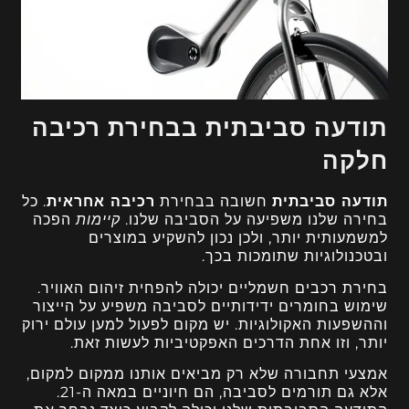
תודעה סביבתית בבחירת רכיבה
חלקה
תודעה סביבתית
חשובה בבחירת
רכיבה אחראית
. כל
בחירה שלנו משפיעה על הסביבה שלנו.
קיימות
הפכה
למשמעותית יותר, ולכן נכון להשקיע במוצרים
ובטכנולוגיות שתומכות בכך.
בחירת רכבים חשמליים יכולה להפחית זיהום האוויר.
שימוש בחומרים ידידותיים לסביבה משפיע על הייצור
וההשפעות האקולוגיות. יש מקום לפעול למען עולם ירוק
יותר, וזו אחת הדרכים האפקטיביות לעשות זאת.
אמצעי תחבורה שלא רק מביאים אותנו ממקום למקום,
אלא גם תורמים לסביבה, הם חיוניים במאה ה-21.