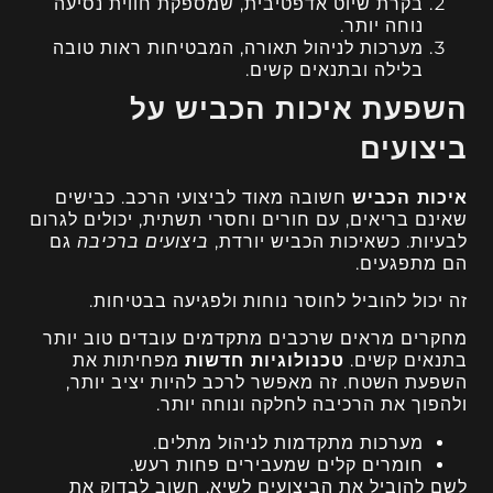
בקרת שיוט אדפטיבית, שמספקת חווית נסיעה
נוחה יותר.
מערכות לניהול תאורה, המבטיחות ראות טובה
בלילה ובתנאים קשים.
השפעת איכות הכביש על
ביצועים
איכות הכביש
חשובה מאוד לביצועי הרכב. כבישים
שאינם בריאים, עם חורים וחסרי תשתית, יכולים לגרום
לבעיות. כשאיכות הכביש יורדת,
ביצועים ברכיבה
גם
הם מתפגעים.
זה יכול להוביל לחוסר נוחות ולפגיעה בבטיחות.
מחקרים מראים שרכבים מתקדמים עובדים טוב יותר
בתנאים קשים.
טכנולוגיות חדשות
מפחיתות את
השפעת השטח. זה מאפשר לרכב להיות יציב יותר,
ולהפוך את הרכיבה לחלקה ונוחה יותר.
מערכות מתקדמות לניהול מתלים.
חומרים קלים שמעבירים פחות רעש.
לשם להוביל את הביצועים לשיא, חשוב לבדוק את