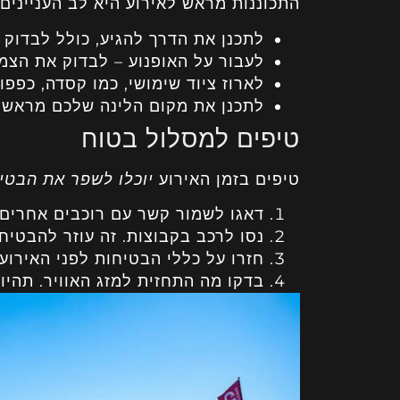
התכוננות מראש לאירוע היא לב העניינים.
לתכנן את הדרך להגיע, כולל לבדוק 
לעבור על האופנוע – לבדוק את הצמ
לארוז ציוד שימושי, כמו קסדה, כפפו
לתכנן את מקום הלינה שלכם מראש, 
טיפים למסלול בטוח
טיפים בזמן האירוע
יוכלו לשפר את הבטי
דאגו לשמור קשר עם רוכבים אחרים 
נסו לרכב בקבוצות. זה עוזר להבטיח
חזרו על כללי הבטיחות לפני האירוע
בדקו מה התחזית למזג האוויר. תהיו