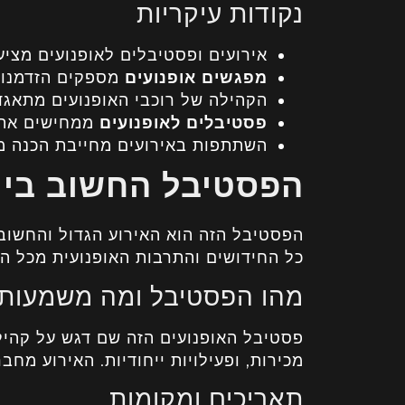
נקודות עיקריות
אירועים ופסטיבלים לאופנועים מציעי
מפגשים אופנועים
מספקים הזדמנות
הקהילה של רוכבי האופנועים מתאגדת
פסטיבלים לאופנועים
ממחישים את ה
השתתפות באירועים מחייבת הכנה מרא
הפסטיבל החשוב ביו
הפסטיבל הזה הוא האירוע הגדול והחשוב 
כל החידושים והתרבות האופנועית מכל הע
מהו הפסטיבל ומה משמעותו
פסטיבל האופנועים הזה שם דגש על קהילת
מכירות, ופעילויות ייחודיות. האירוע מח
תאריכים ומקומות