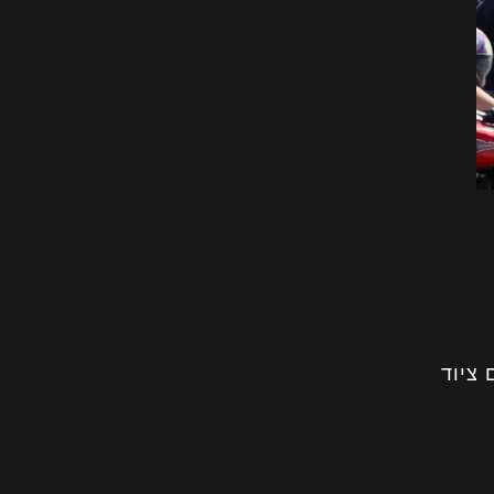
 ציוד