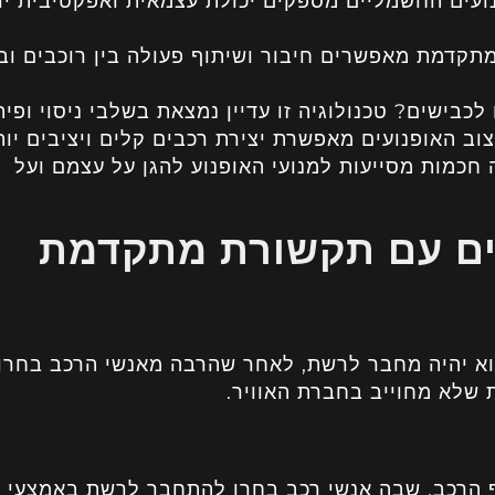
נועים החשמליים מספקים יכולת עצמאית ואפקטיבית יו
תקדמת מאפשרים חיבור ושיתוף פעולה בין רוכבים ובי
לכבישים? טכנולוגיה זו עדיין נמצאת בשלבי ניסוי ופית
ב האופנועים מאפשרת יצירת רכבים קלים ויציבים יות
 חכמות מסייעות למנועי האופנוע להגן על עצמם ועל
עים עם תקשורת מתקדמת
וא יהיה מחבר לרשת, לאחר שהרבה מאנשי הרכב בחרו
לא מחוייב בחברת האוויר.
ף הרכב, שבה אנשי רכב בחרו להתחבר לרשת באמצעי