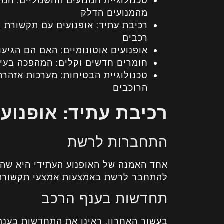
טכנולוגיית המנועים החשמליים: המ
מהמנועים הדלק
רכיבת עתיד: אופנועים עם תקשורת מ
רכבים
אופנועים אוטונומיים: האם הם הגיעו 
חומרים חדשים וקלים: המהפכה בעיצו
טכנולוגיית הבטיחות: מערכות אזהרה
הרוכבים
רכיבת עתיד: אופנו
התחברות לרשת
אחד האמנה של האופנוע העתידי היא שה
להתחבר לרשת באמצעות אמצעי תקשורת ש
תחדשות בענף הרכב
בעשור האחרון, ראינו את התחדשות בענ