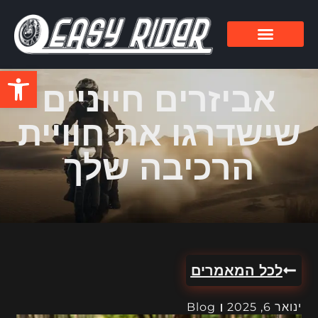
פתח סרגל
אביזרים חיוניים
שישדרגו את חוויית
הרכיבה שלך
לכל המאמרים
ינואר 6, 2025
Blog