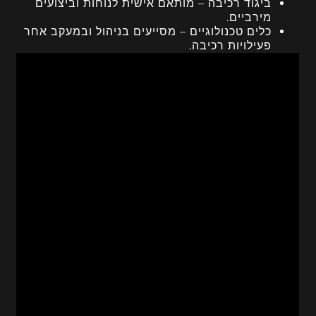
ביגוד רכיבה – מותאם אישית לנוחות וביצועים
מירביים.
כלים טכנולוגיים – מסייעים בניהול ובמעקב אחר
פעילויות רכיבה.