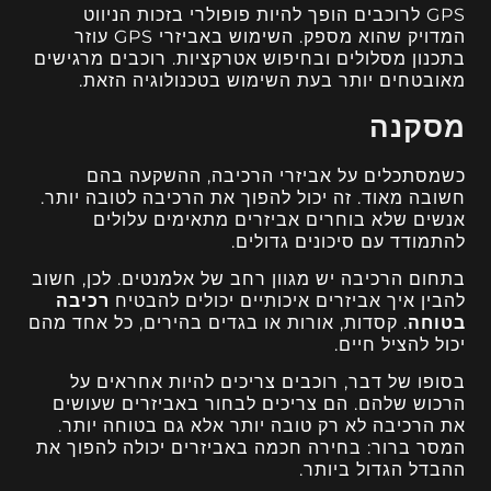
GPS לרוכבים הופך להיות פופולרי בזכות הניווט
המדויק שהוא מספק. השימוש באביזרי GPS עוזר
בתכנון מסלולים ובחיפוש אטרקציות. רוכבים מרגישים
מאובטחים יותר בעת השימוש בטכנולוגיה הזאת.
מסקנה
כשמסתכלים על אביזרי הרכיבה, ההשקעה בהם
חשובה מאוד. זה יכול להפוך את הרכיבה לטובה יותר.
אנשים שלא בוחרים אביזרים מתאימים עלולים
להתמודד עם סיכונים גדולים.
בתחום הרכיבה יש מגוון רחב של אלמנטים. לכן, חשוב
להבין איך אביזרים איכותיים יכולים להבטיח
רכיבה
בטוחה
. קסדות, אורות או בגדים בהירים, כל אחד מהם
יכול להציל חיים.
בסופו של דבר, רוכבים צריכים להיות אחראים על
הרכוש שלהם. הם צריכים לבחור באביזרים שעושים
את הרכיבה לא רק טובה יותר אלא גם בטוחה יותר.
המסר ברור: בחירה חכמה באביזרים יכולה להפוך את
ההבדל הגדול ביותר.